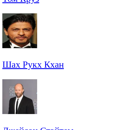
Шах Рукх Кхан