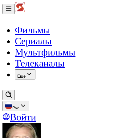
Фильмы
Сериалы
Мультфильмы
Телеканалы
Eщё
Рус
Войти