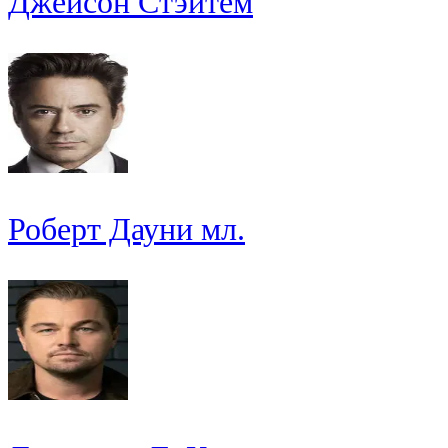
Джейсон Стэйтем
Роберт Дауни мл.