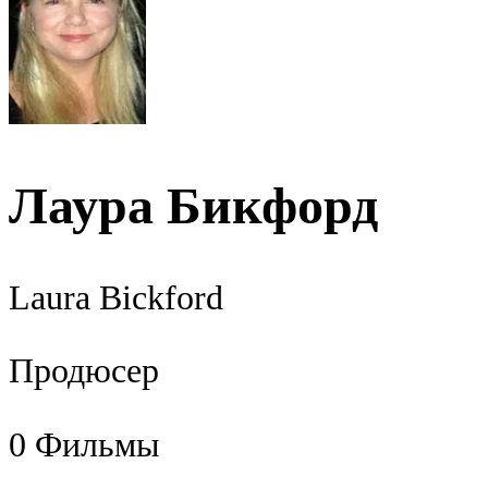
Лаура Бикфорд
Laura Bickford
Продюсер
0
Фильмы