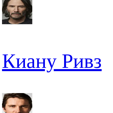
Киану Ривз