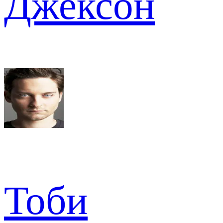
Джексон
Тоби