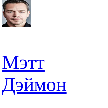
Мэтт
Дэймон