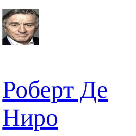
Роберт Де
Ниро