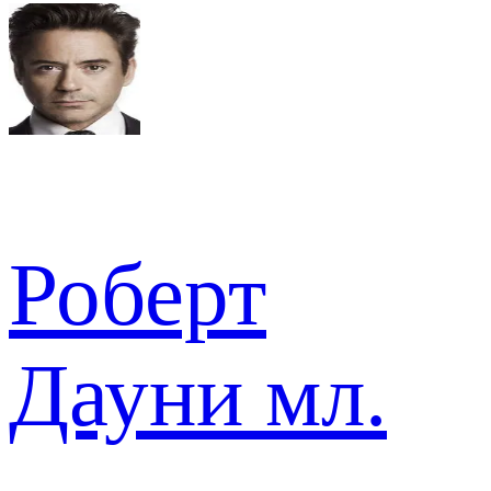
Роберт
Дауни мл.