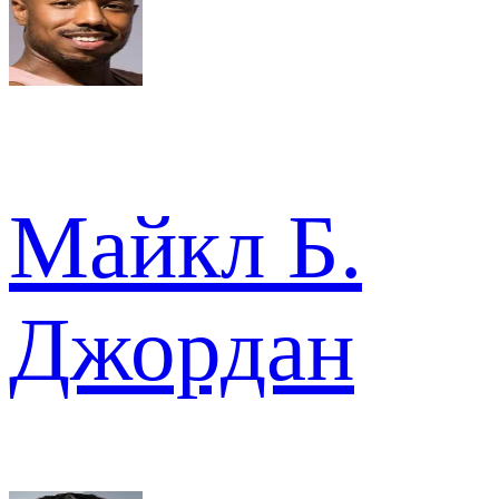
Майкл Б.
Джордан