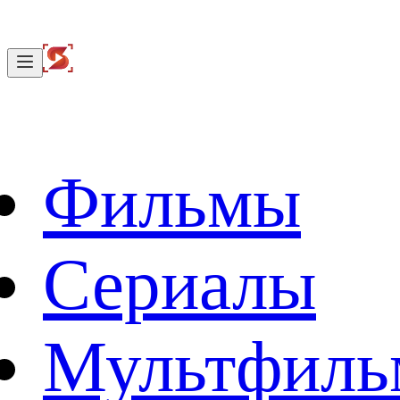
Фильмы
Сериалы
Мультфил