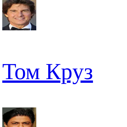
Том Круз