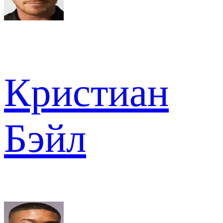
Кристиан
Бэйл