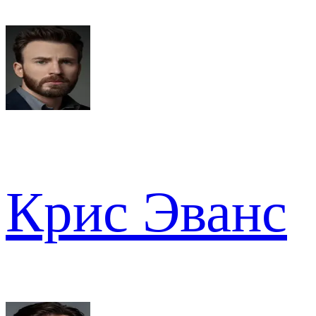
Крис Эванс