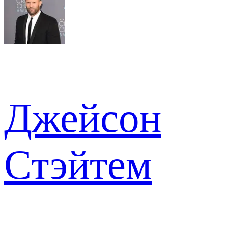
Джейсон
Стэйтем