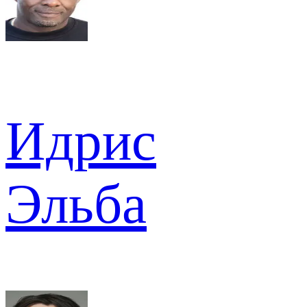
Идрис
Эльба