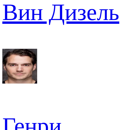
Вин Дизель
Генри