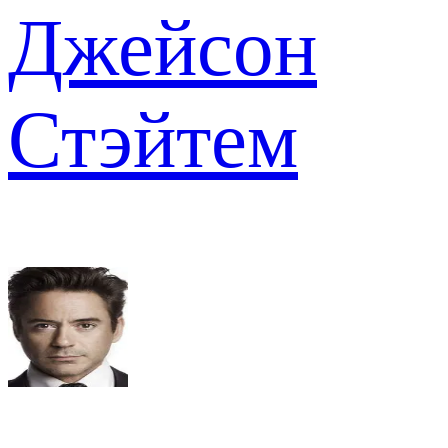
Джейсон
Стэйтем