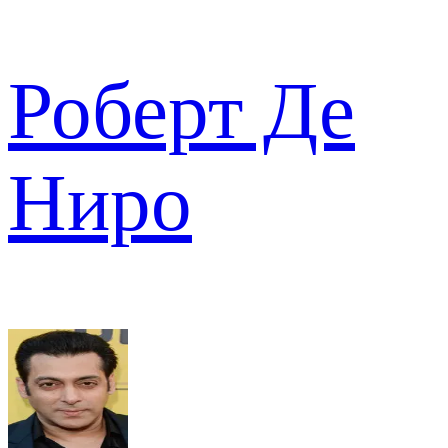
Роберт Де
Ниро