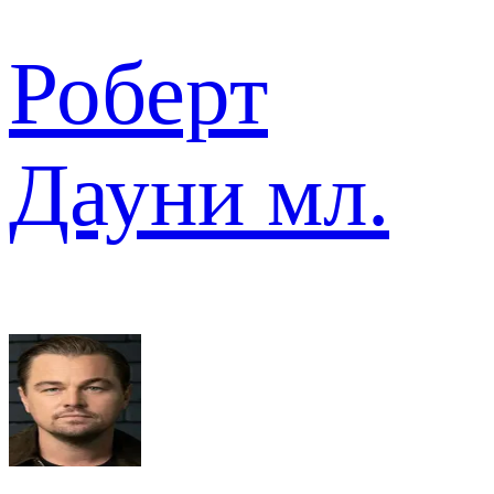
Роберт
Дауни мл.