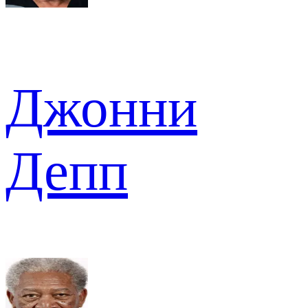
Джонни
Депп