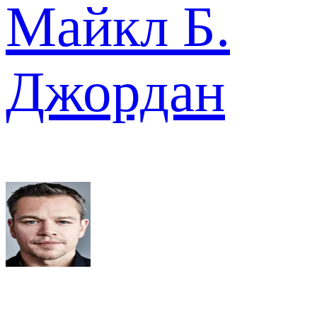
Майкл Б.
Джордан