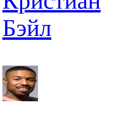
Кристиан
Бэйл