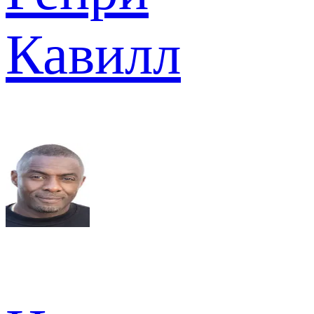
Кавилл