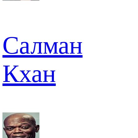
Салман
Кхан