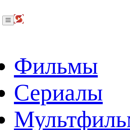
Фильмы
Сериалы
Мультфил