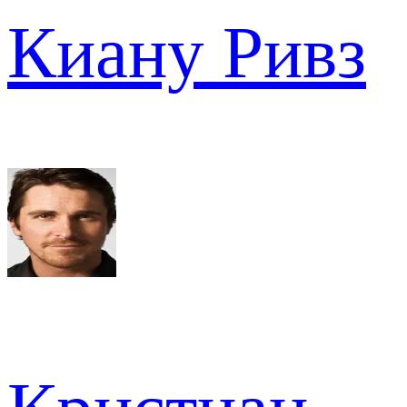
Киану Ривз