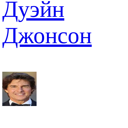
Дуэйн
Джонсон