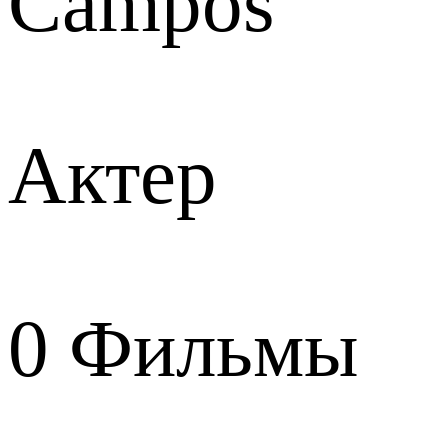
Campos
Актер
0
Фильмы