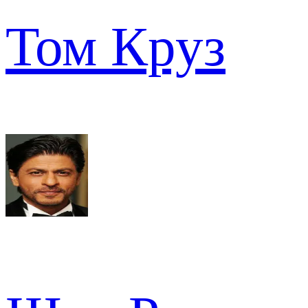
Том Круз