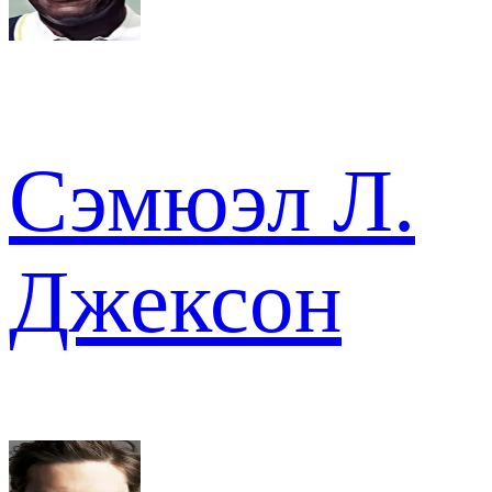
Сэмюэл Л.
Джексон