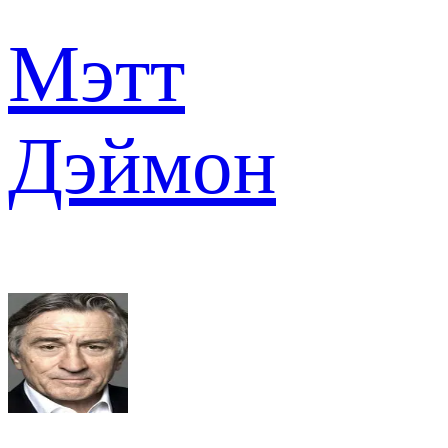
Мэтт
Дэймон