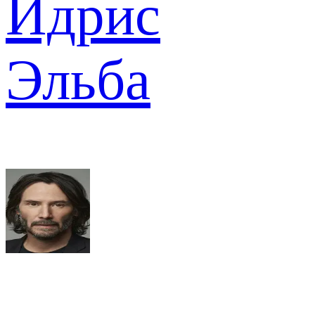
Идрис
Эльба