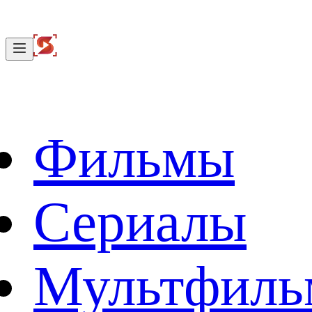
Фильмы
Сериалы
Мультфил