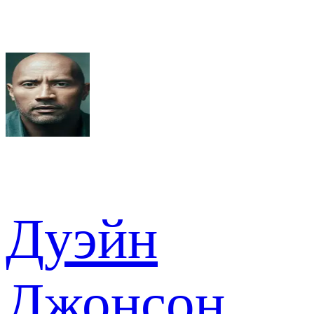
Дуэйн
Джонсон