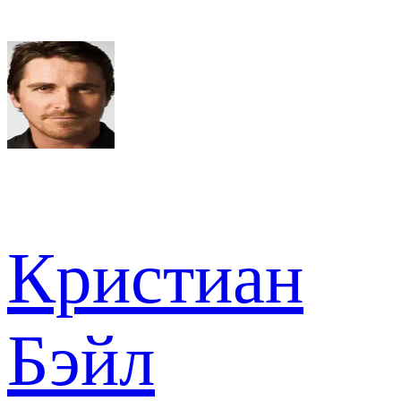
Кристиан
Бэйл