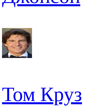
Том Круз