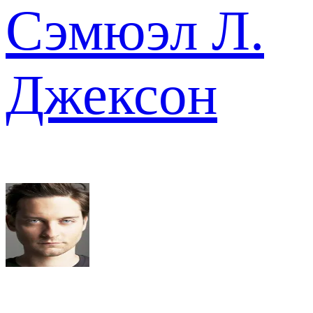
Сэмюэл Л.
Джексон