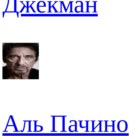
Джекман
Аль Пачино