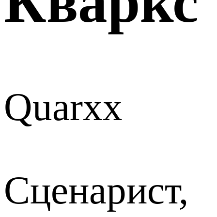
Кваркс
Quarxx
Сценарист,