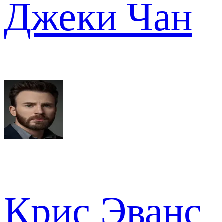
Джеки Чан
Крис Эванс