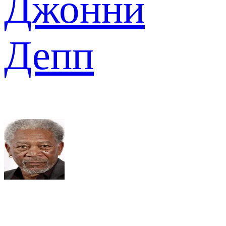
Джонни
Депп