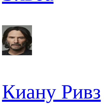
Киану Ривз