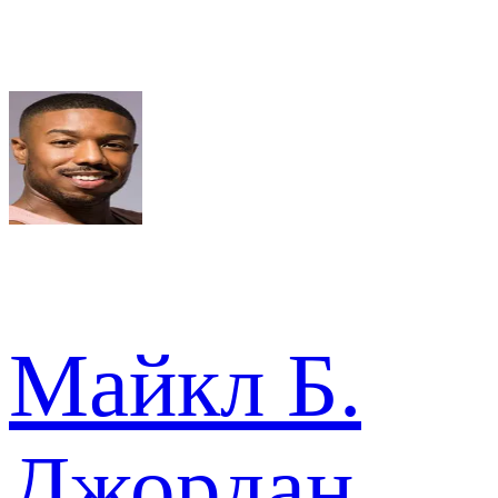
Майкл Б.
Джордан