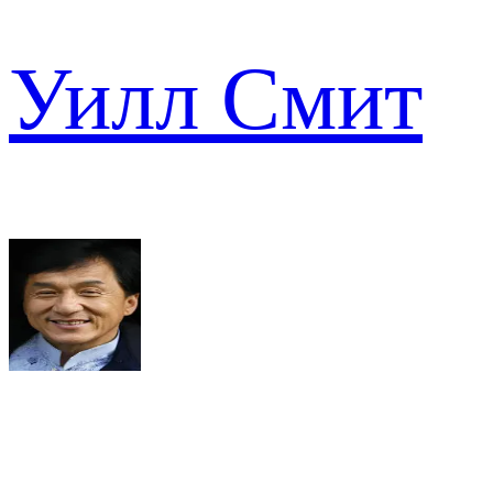
Уилл Смит