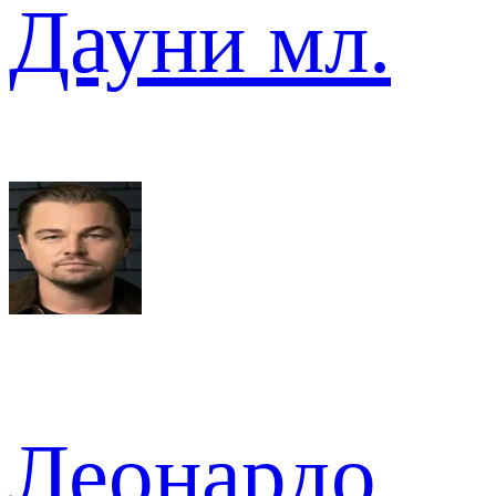
Дауни мл.
Леонардо