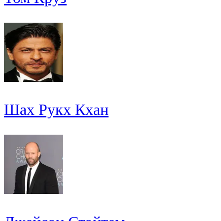
Шах Рукх Кхан