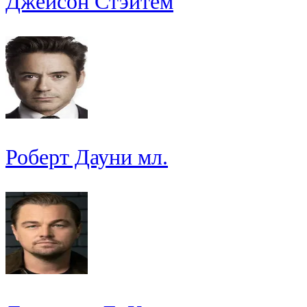
Джейсон Стэйтем
Роберт Дауни мл.