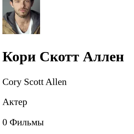
Кори Скотт Аллен
Cory Scott Allen
Актер
0
Фильмы