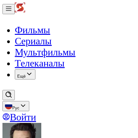
Фильмы
Сериалы
Мультфильмы
Телеканалы
Eщё
Рус
Войти