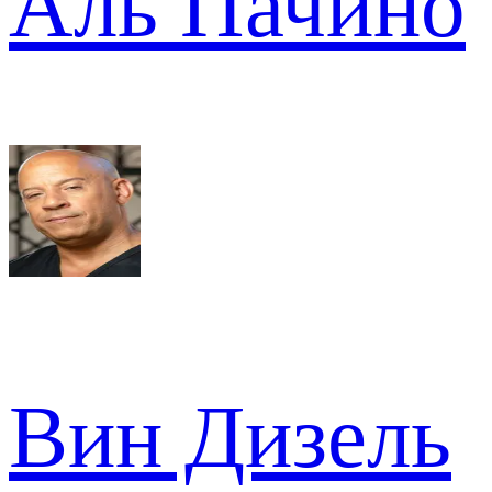
Аль Пачино
Вин Дизель