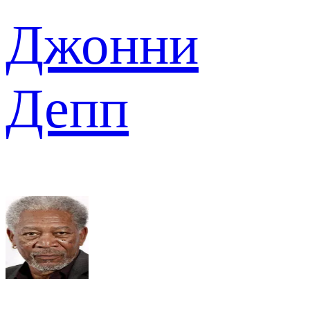
Джонни
Депп