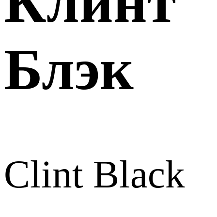
Клинт
Блэк
Clint Black