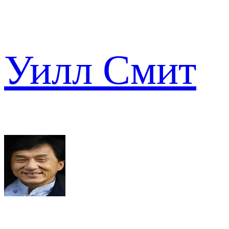
Уилл Смит