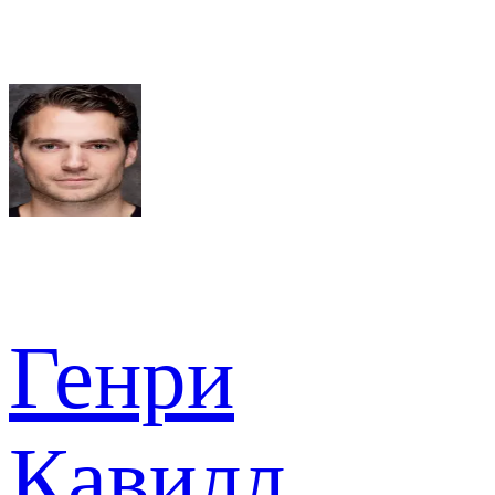
Генри
Кавилл