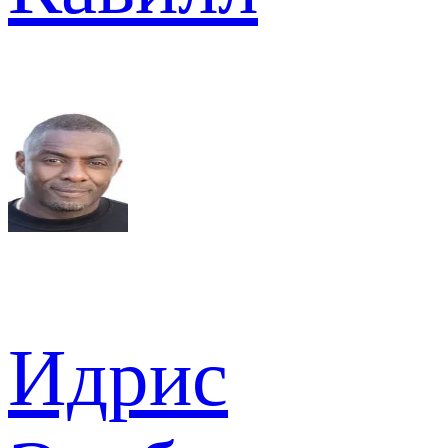
Идрис