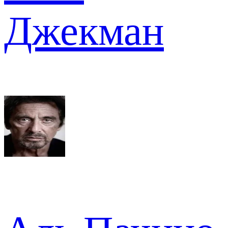
Джекман