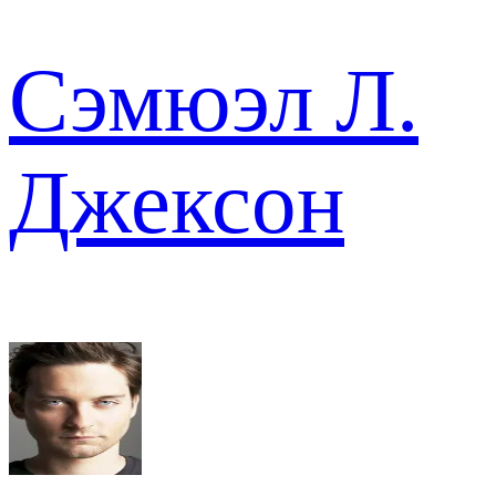
Сэмюэл Л.
Джексон