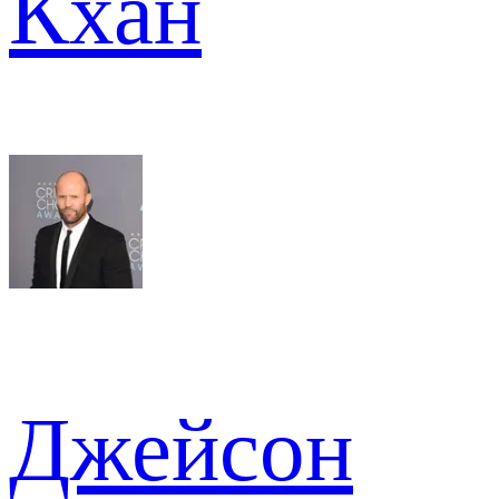
Кхан
Джейсон