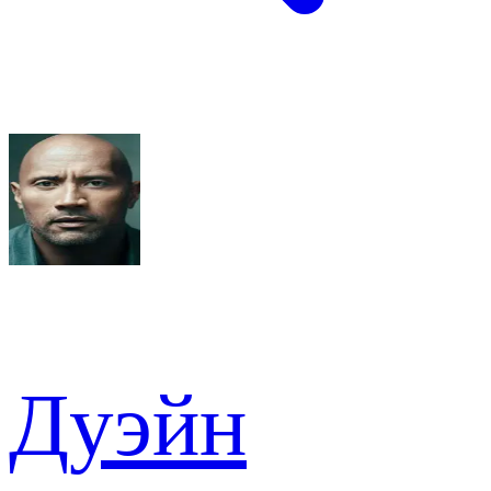
Дуэйн