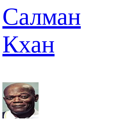
Салман
Кхан