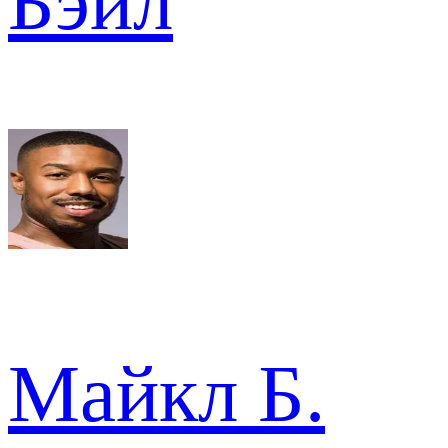
Бэйл
Майкл Б.