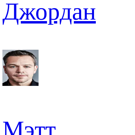
Джордан
Мэтт