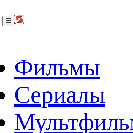
Фильмы
Сериалы
Мультфил