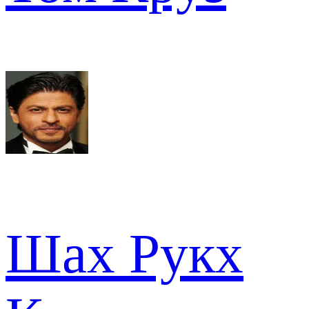
Шах Рукх