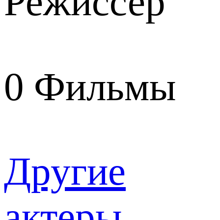
Режиссер
0
Фильмы
Другие
актеры