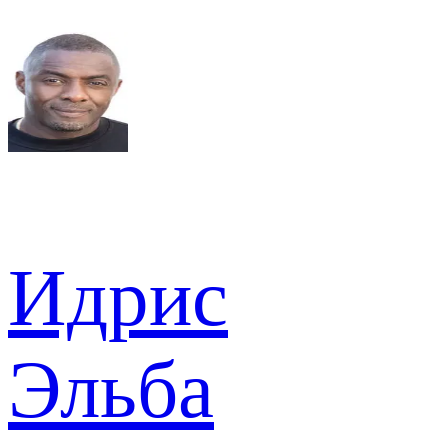
Идрис
Эльба