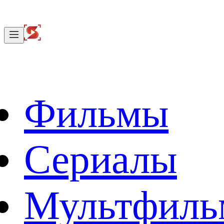
Фильмы
Сериалы
Мультфил