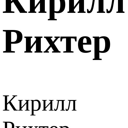
Кирилл
Рихтер
Кирилл