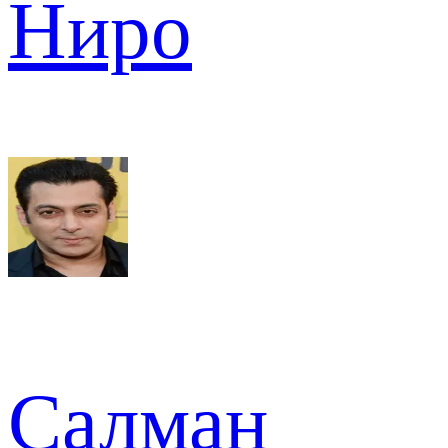
Ниро
Салман