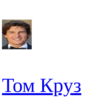
Том Круз