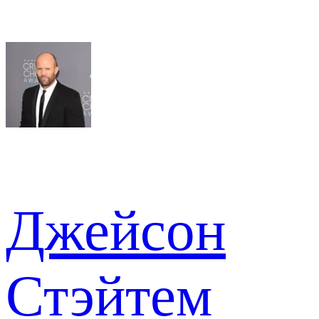
Джейсон
Стэйтем