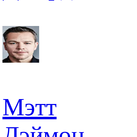
Мэтт
Дэймон