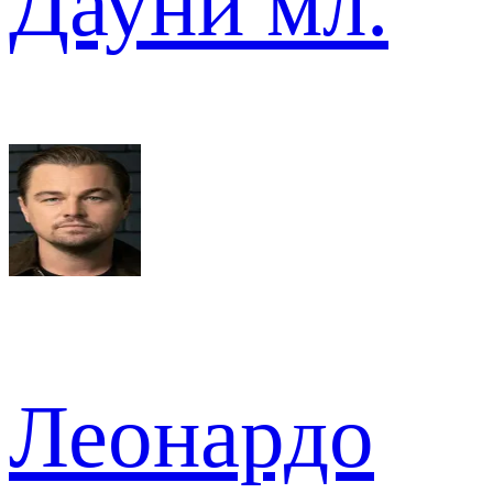
Дауни мл.
Леонардо