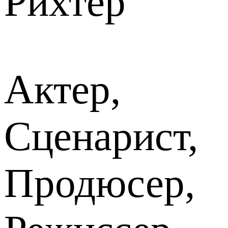
Рихтер
Актер,
Сценарист,
Продюсер,