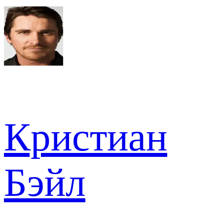
Кристиан
Бэйл