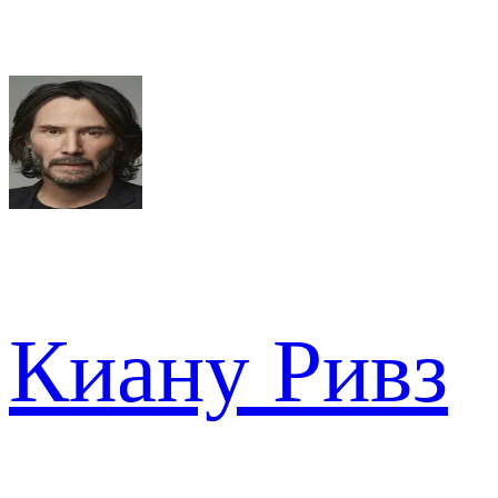
Киану Ривз