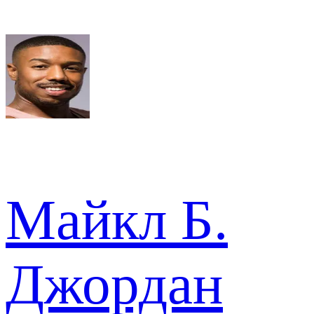
Майкл Б.
Джордан