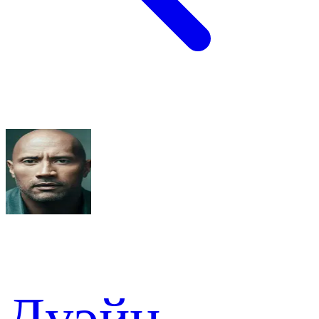
Дуэйн