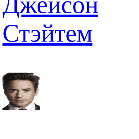
Джейсон
Стэйтем