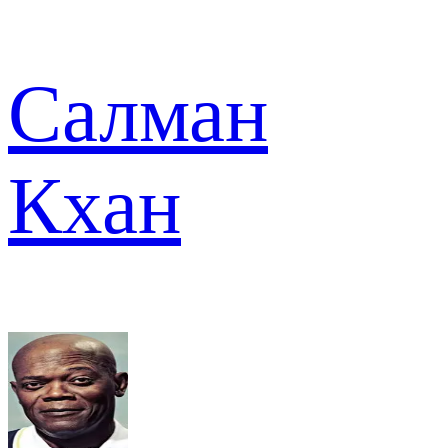
Салман
Кхан