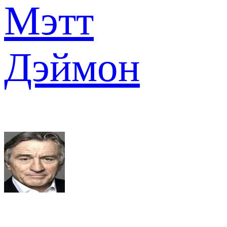
Мэтт
Дэймон