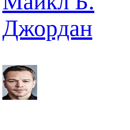
Майкл Б.
Джордан