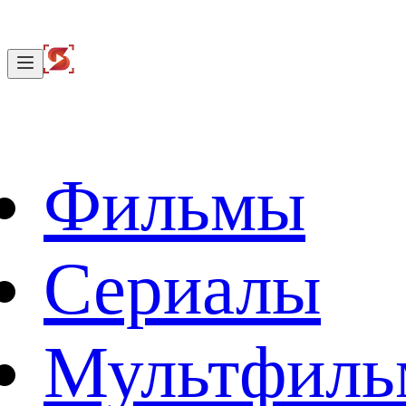
Фильмы
Сериалы
Мультфил