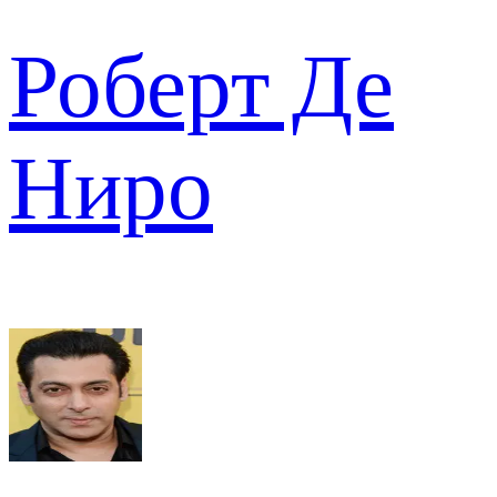
Роберт Де
Ниро