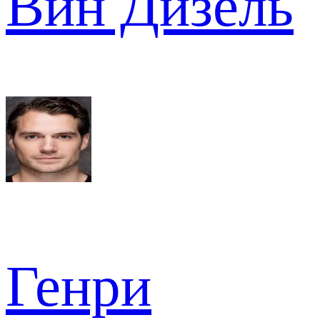
Вин Дизель
Генри