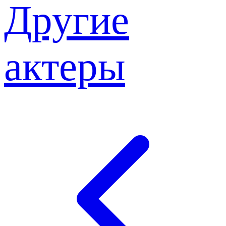
Другие
актеры