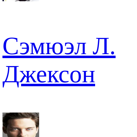
Сэмюэл Л.
Джексон