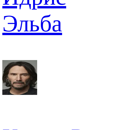
Эльба