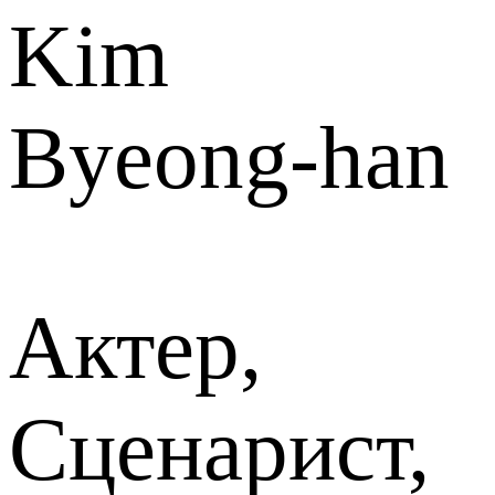
Kim
Byeong-han
Актер,
Сценарист,