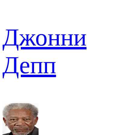
Джонни
Депп