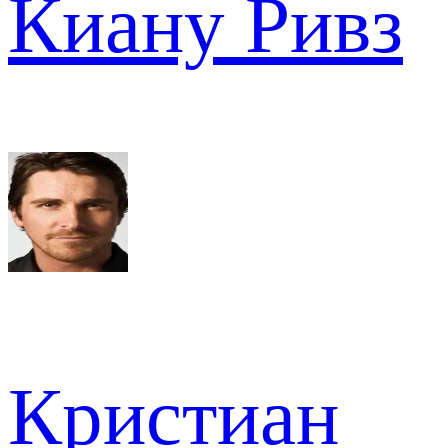
Киану Ривз
Кристиан