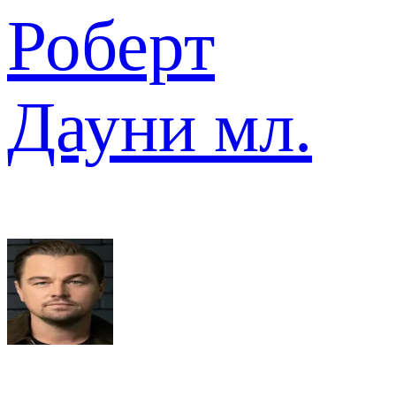
Роберт
Дауни мл.