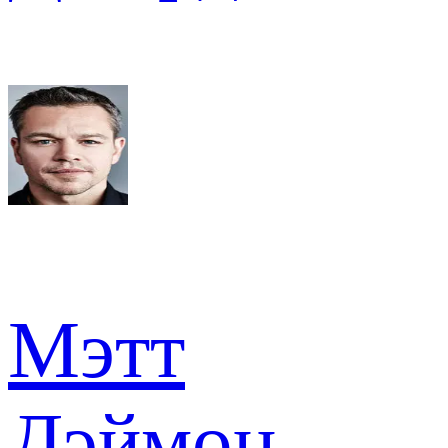
Мэтт
Дэймон