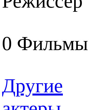
Режиссер
0
Фильмы
Другие
актеры