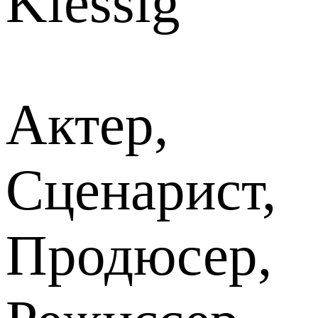
Klessig
Актер,
Сценарист,
Продюсер,