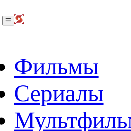
Фильмы
Сериалы
Мультфил