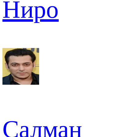
Ниро
Салман