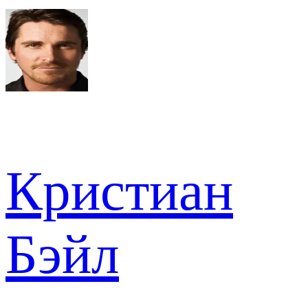
Кристиан
Бэйл