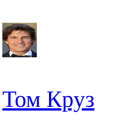
Том Круз