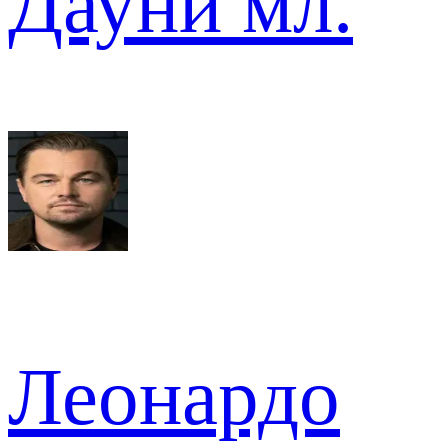
Дауни мл.
Леонардо