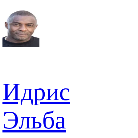
Идрис
Эльба