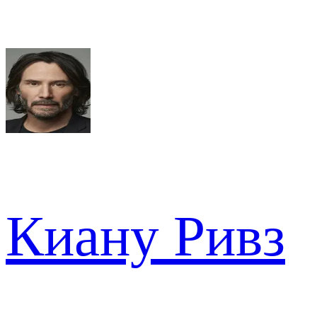
Киану Ривз