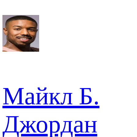
Майкл Б.
Джордан