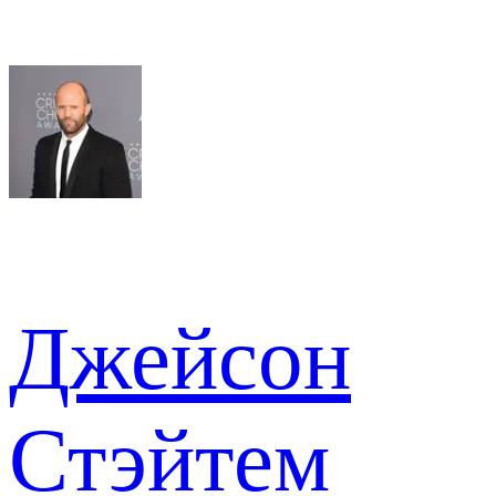
Джейсон
Стэйтем