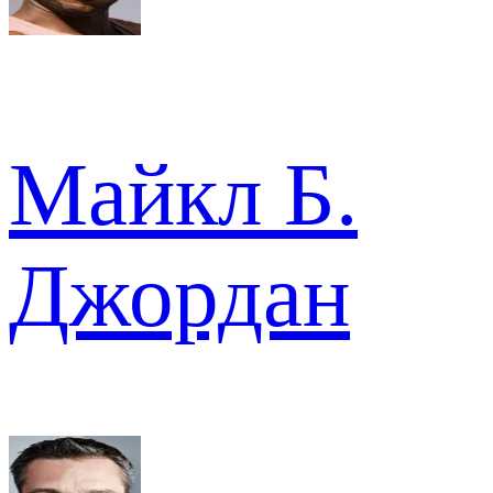
Майкл Б.
Джордан