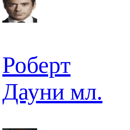
Роберт
Дауни мл.