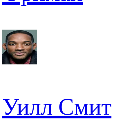
Уилл Смит