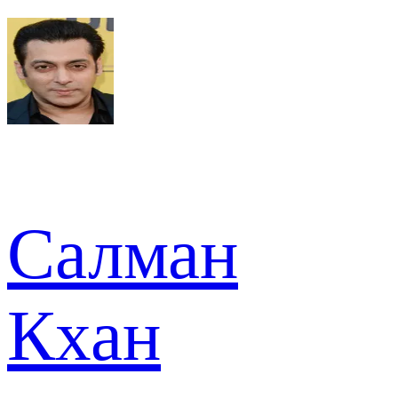
Салман
Кхан