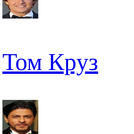
Том Круз