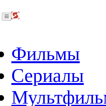
Фильмы
Сериалы
Мультфил