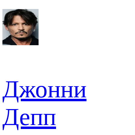
Джонни
Депп