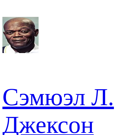
Сэмюэл Л.
Джексон