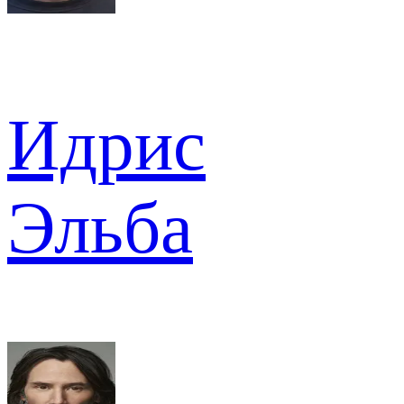
Идрис
Эльба