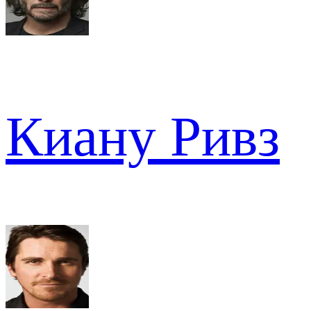
Киану Ривз