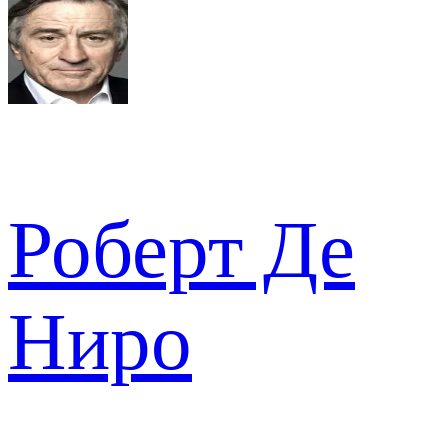
Роберт Де
Ниро