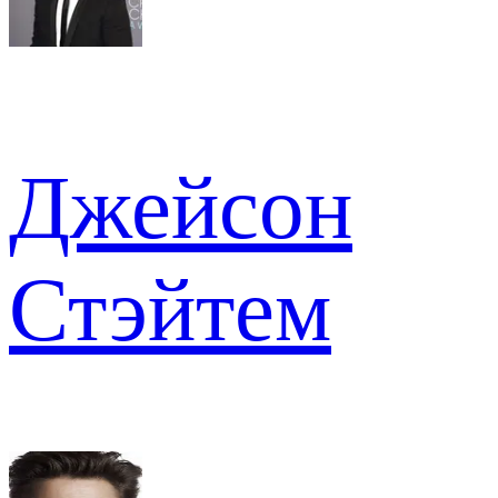
Джейсон
Стэйтем