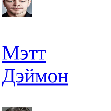
Мэтт
Дэймон