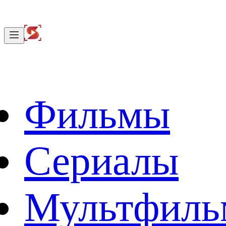
Фильмы
Сериалы
Мультфил