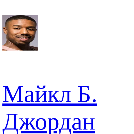
Майкл Б.
Джордан