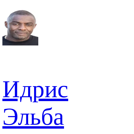
Идрис
Эльба