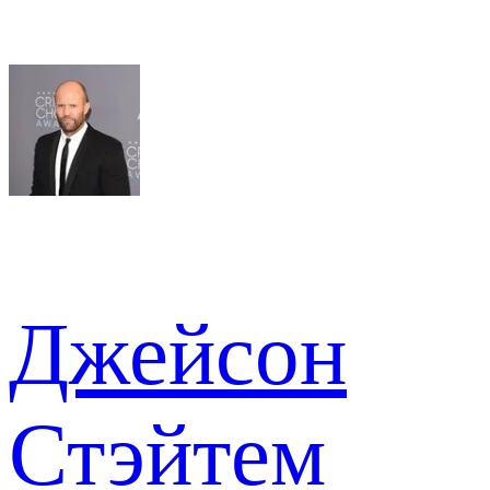
Джейсон
Стэйтем