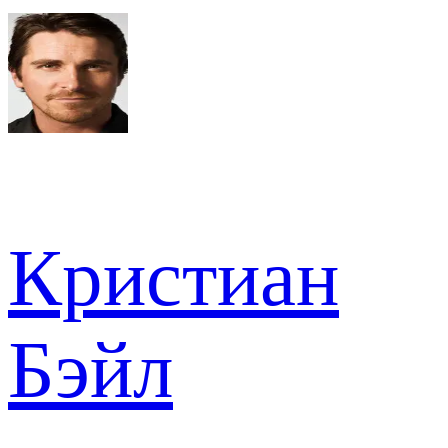
Кристиан
Бэйл