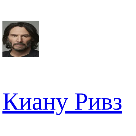
Киану Ривз