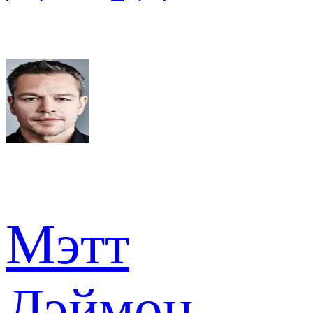
Мэтт
Дэймон