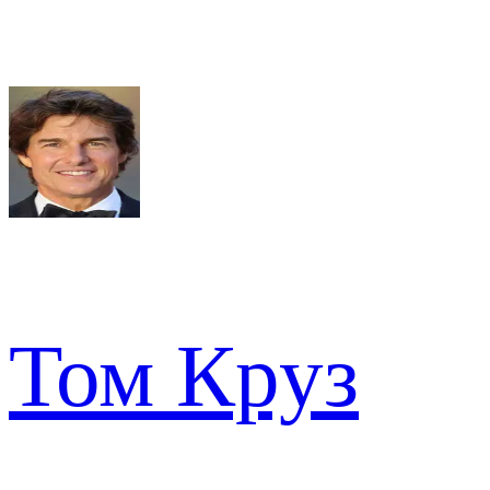
Том Круз