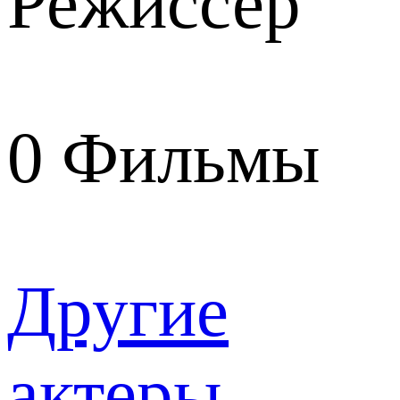
Режиссер
0
Фильмы
Другие
актеры