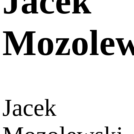
Jacek
Mozolew
Jacek