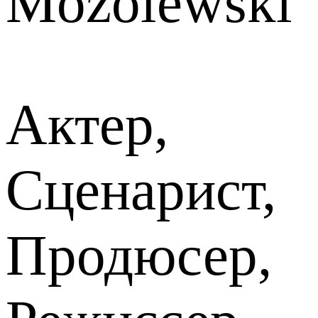
Mozolewski
Актер,
Сценарист,
Продюсер,