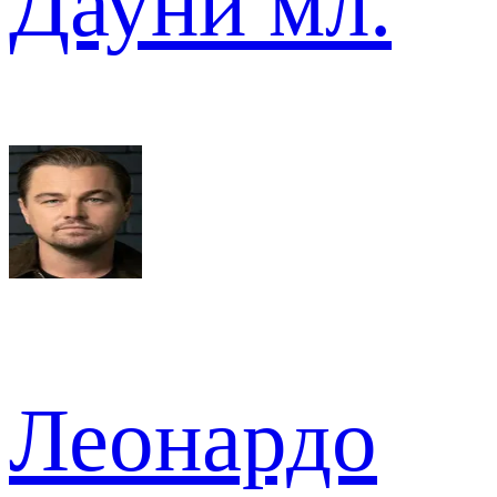
Дауни мл.
Леонардо