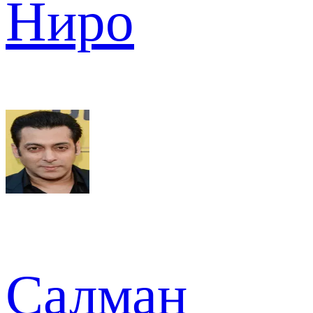
Ниро
Салман