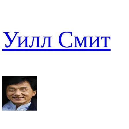
Уилл Смит