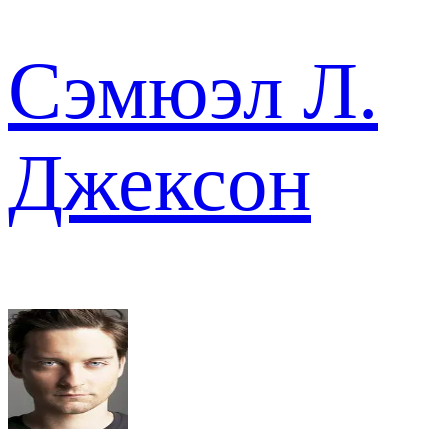
Сэмюэл Л.
Джексон