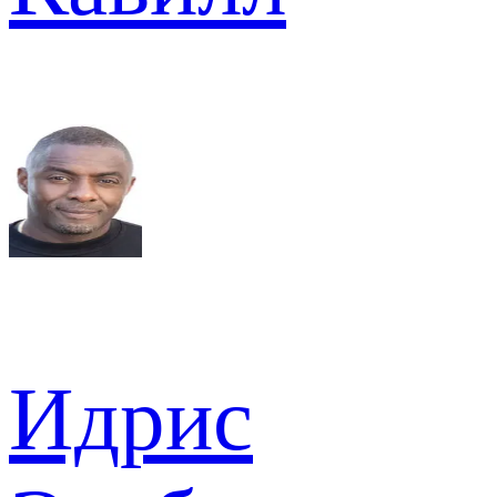
Идрис