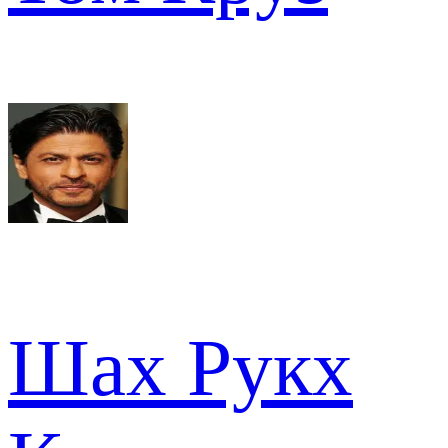
Шах Рукх