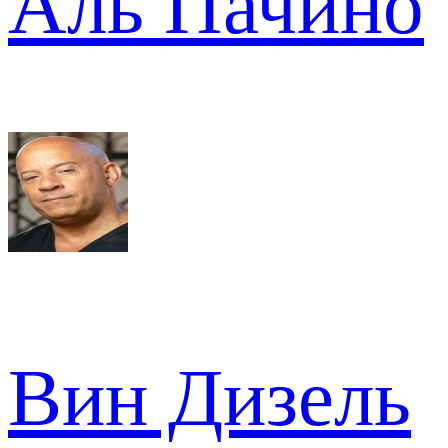
Аль Пачино
Вин Дизель