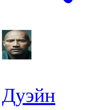
Дуэйн