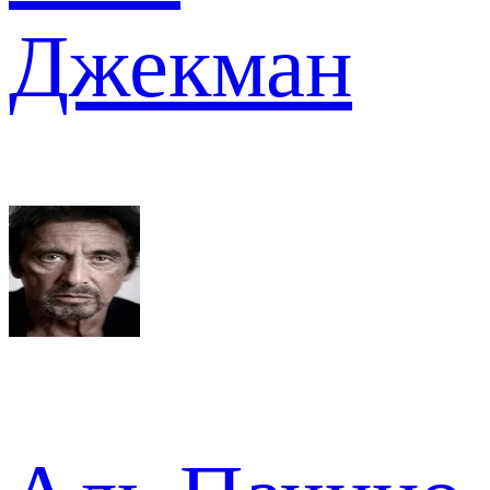
Джекман