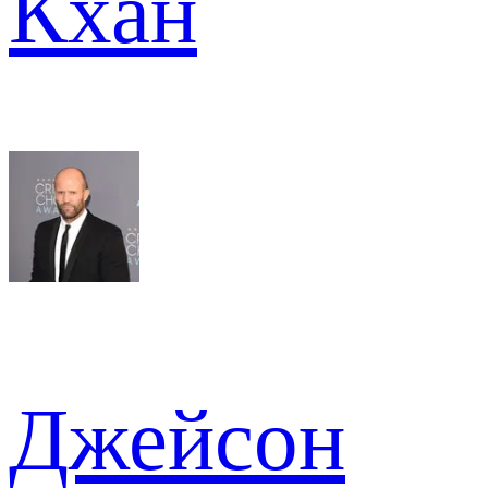
Кхан
Джейсон