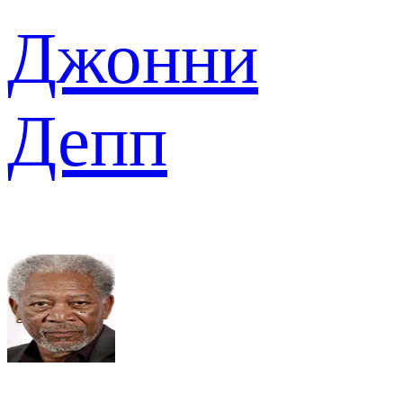
Джонни
Депп