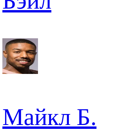
Бэйл
Майкл Б.