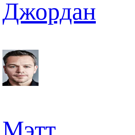
Джордан
Мэтт