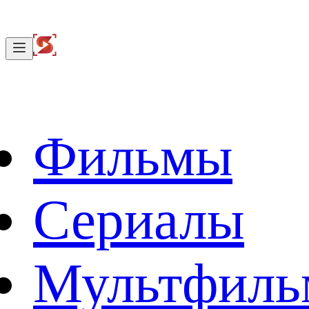
Фильмы
Сериалы
Мультфил