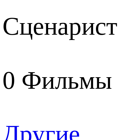
Сценарист
0
Фильмы
Другие