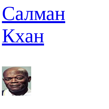
Салман
Кхан