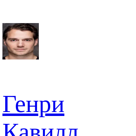
Генри
Кавилл