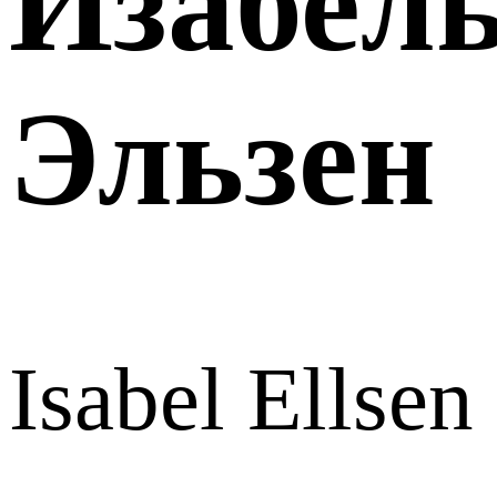
Изабел
Эльзен
Isabel Ellsen