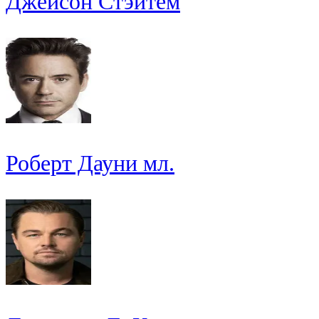
Джейсон Стэйтем
Роберт Дауни мл.