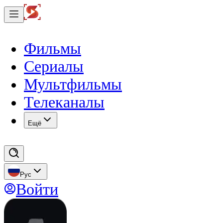
Фильмы
Сериалы
Мультфильмы
Телеканалы
Eщё
Рус
Войти