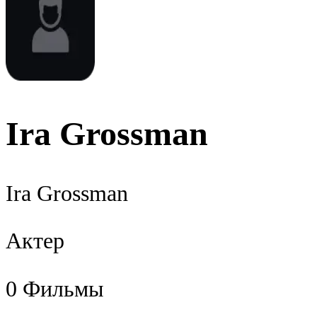
Ira Grossman
Ira Grossman
Актер
0
Фильмы