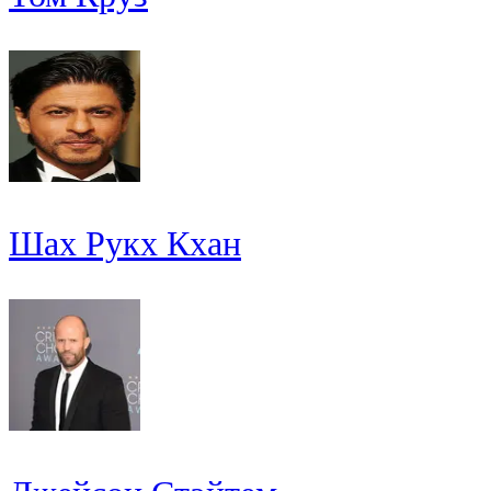
Шах Рукх Кхан