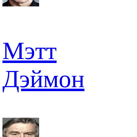
Мэтт
Дэймон