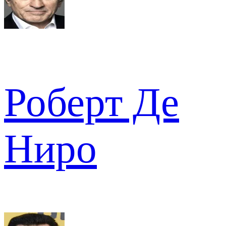
Роберт Де
Ниро