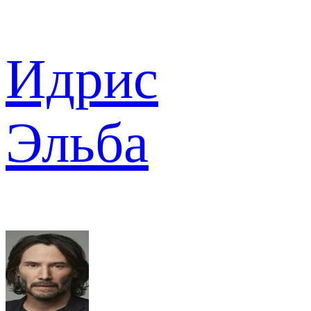
Идрис
Эльба