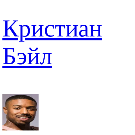
Кристиан
Бэйл