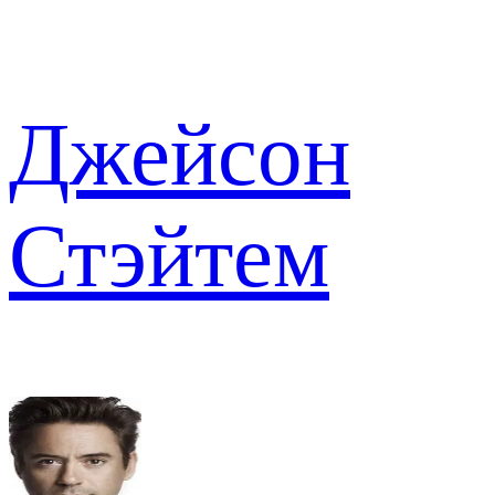
Джейсон
Стэйтем