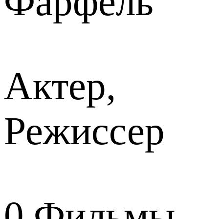
Фарфель
Актер,
Режиссер
0
Фильмы