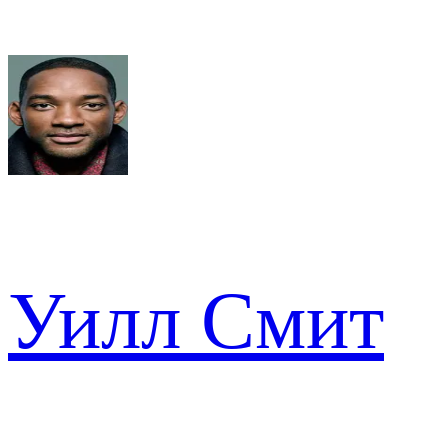
Уилл Смит