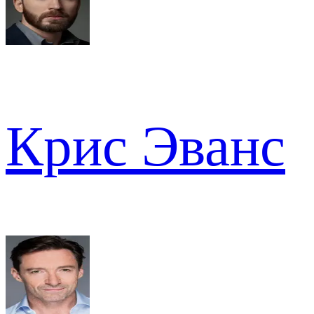
Крис Эванс