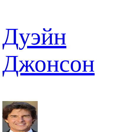
Дуэйн
Джонсон