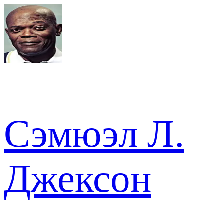
Сэмюэл Л.
Джексон