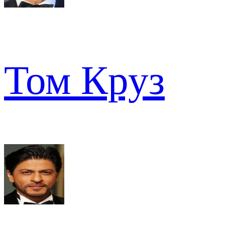
Том Круз