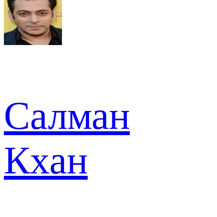
Салман
Кхан