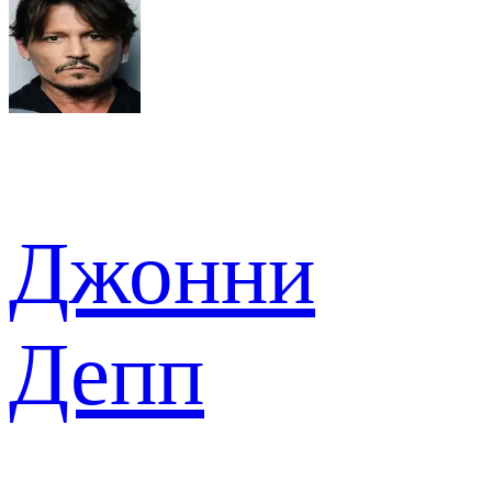
Джонни
Депп