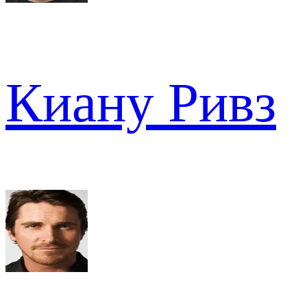
Киану Ривз