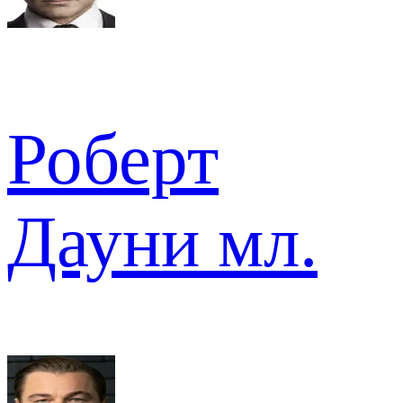
Роберт
Дауни мл.