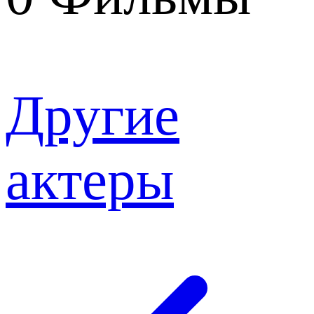
Другие
актеры