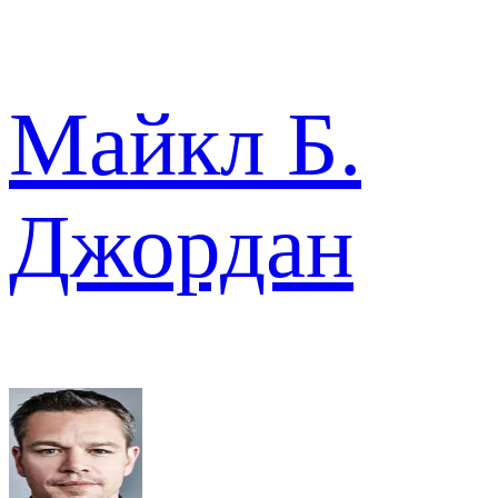
Майкл Б.
Джордан