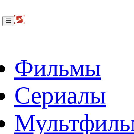
Фильмы
Сериалы
Мультфил