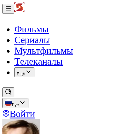
Фильмы
Сериалы
Мультфильмы
Телеканалы
Eщё
Рус
Войти