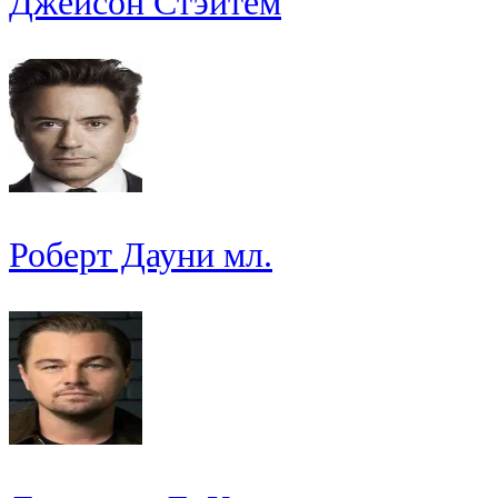
Джейсон Стэйтем
Роберт Дауни мл.