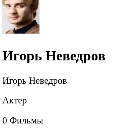
Игорь Неведров
Игорь Неведров
Актер
0
Фильмы