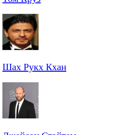
Шах Рукх Кхан