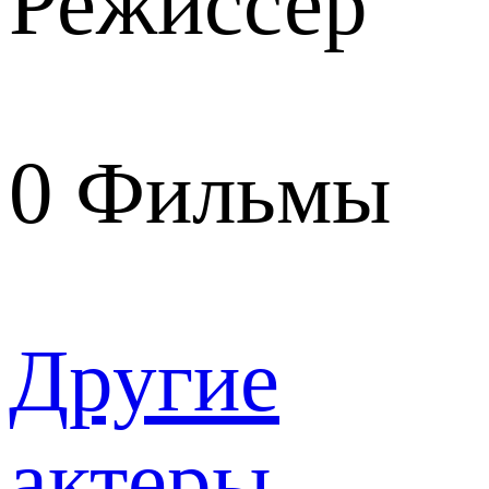
Режиссер
0
Фильмы
Другие
актеры