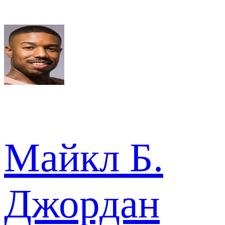
Майкл Б.
Джордан