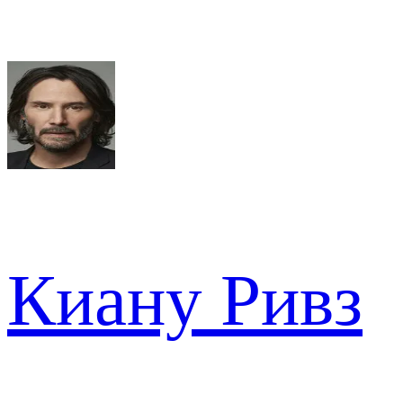
Киану Ривз