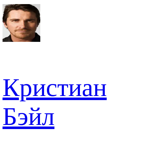
Кристиан
Бэйл