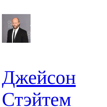
Джейсон
Стэйтем