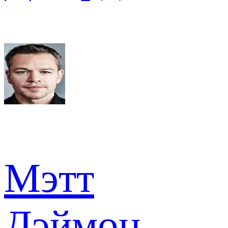
Мэтт
Дэймон