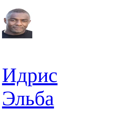
Идрис
Эльба