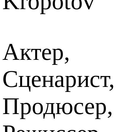
Kropotov
Актер,
Сценарист,
Продюсер,