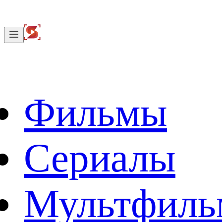
Фильмы
Сериалы
Мультфил