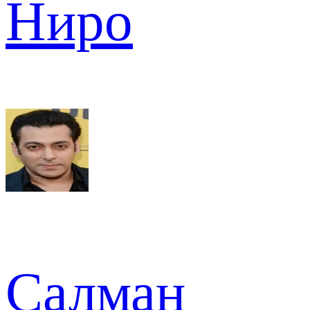
Ниро
Салман