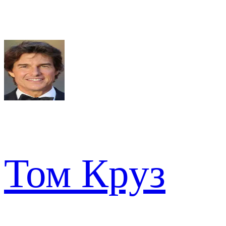
Том Круз