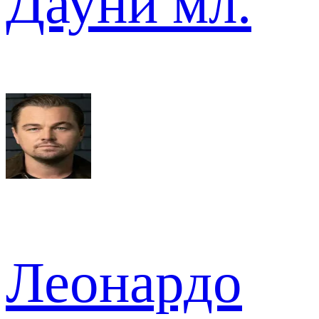
Дауни мл.
Леонардо