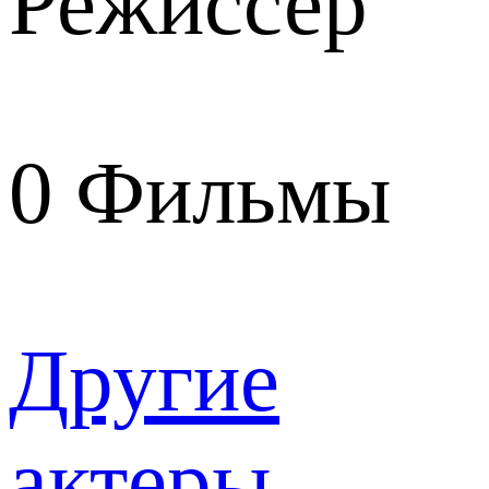
Режиссер
0
Фильмы
Другие
актеры