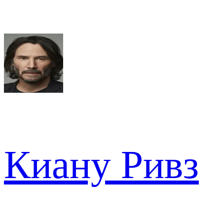
Киану Ривз