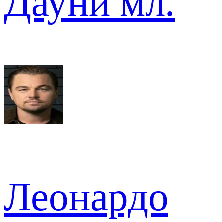
Дауни мл.
Леонардо