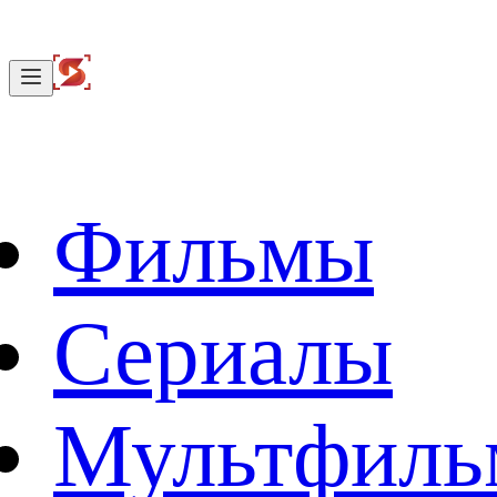
Фильмы
Сериалы
Мультфил