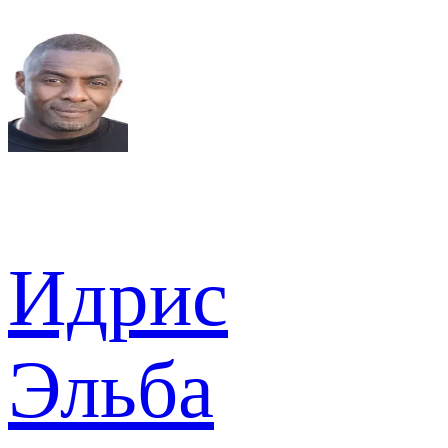
Идрис
Эльба