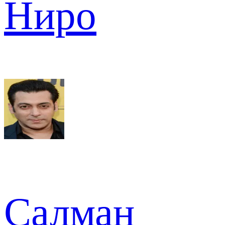
Ниро
Салман