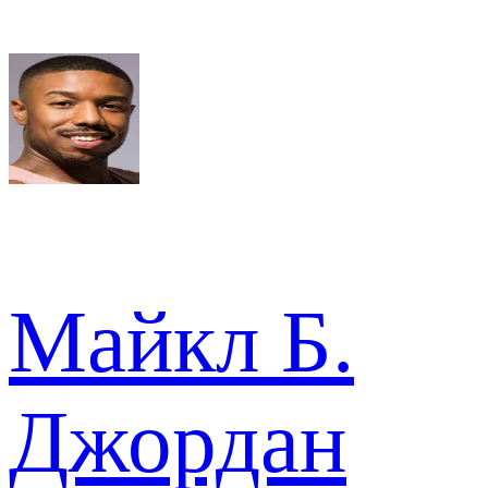
Майкл Б.
Джордан