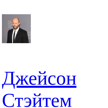
Джейсон
Стэйтем