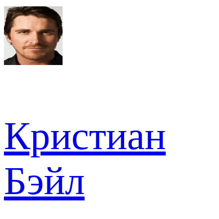
Кристиан
Бэйл