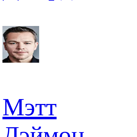
Мэтт
Дэймон