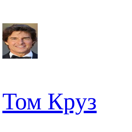
Том Круз