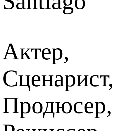
Santiago
Актер,
Сценарист,
Продюсер,