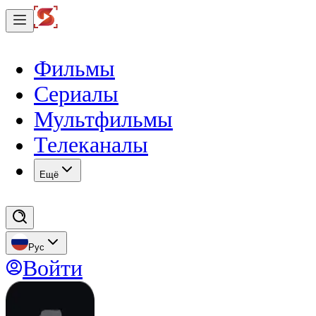
Фильмы
Сериалы
Мультфильмы
Телеканалы
Eщё
Рус
Войти