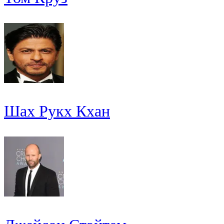
Шах Рукх Кхан