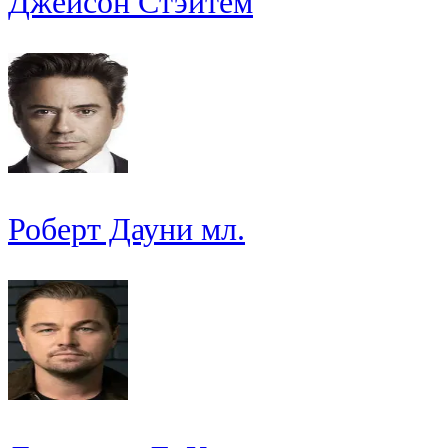
Джейсон Стэйтем
Роберт Дауни мл.