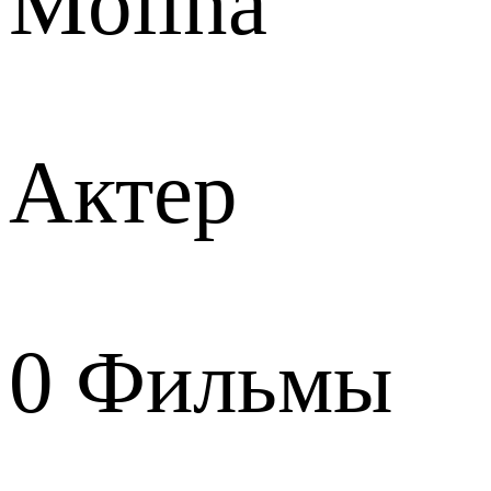
Molina
Актер
0
Фильмы