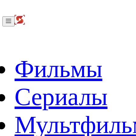
Фильмы
Сериалы
Мультфил