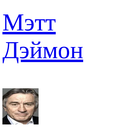
Мэтт
Дэймон