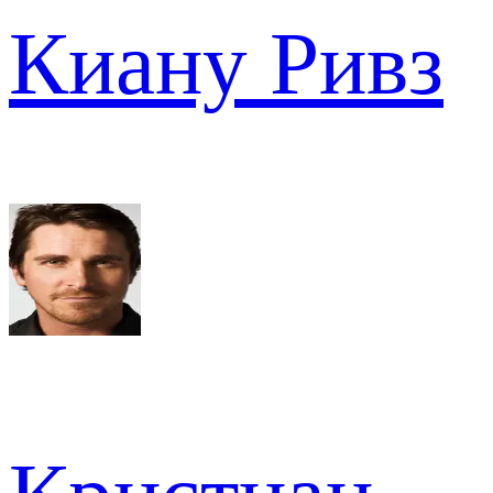
Киану Ривз