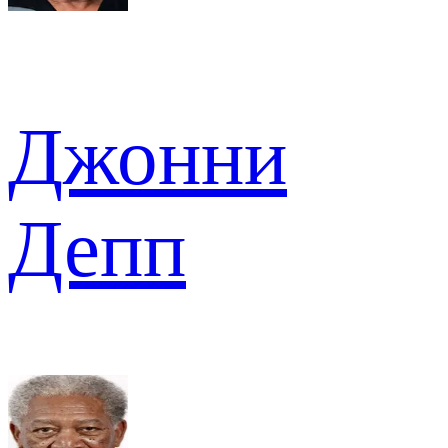
Джонни
Депп