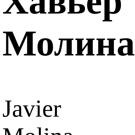
Хавьер
Молина
Javier