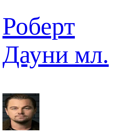
Роберт
Дауни мл.