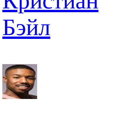
Кристиан
Бэйл