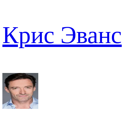
Крис Эванс