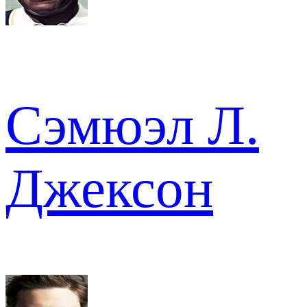
Сэмюэл Л.
Джексон