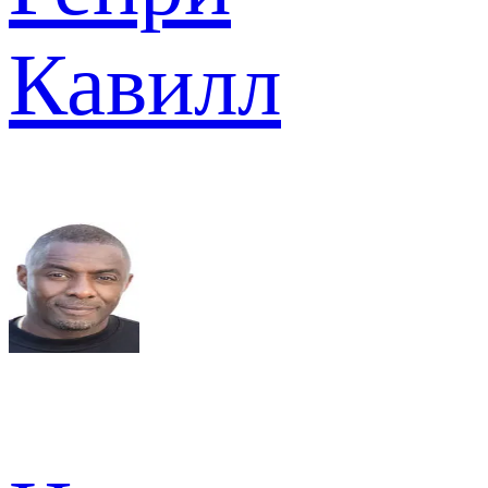
Кавилл