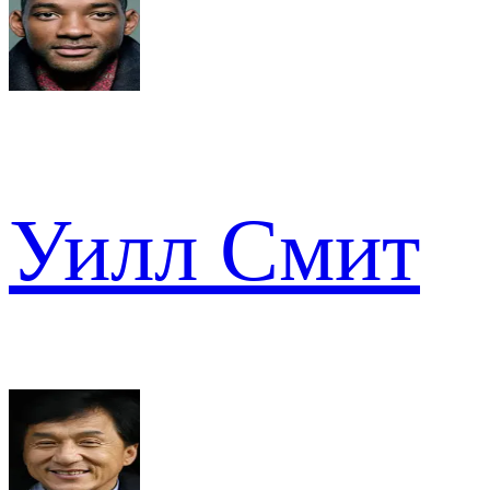
Уилл Смит