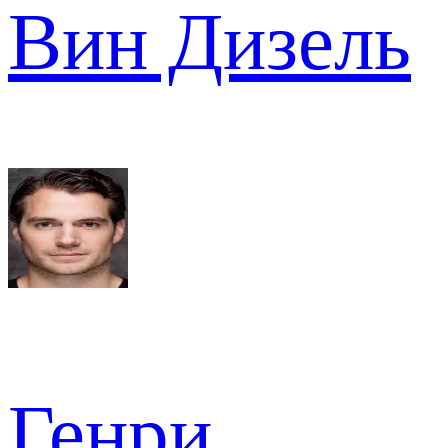
Вин Дизель
Генри