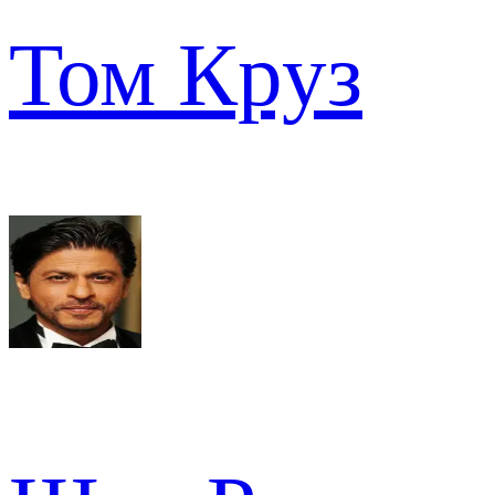
Том Круз