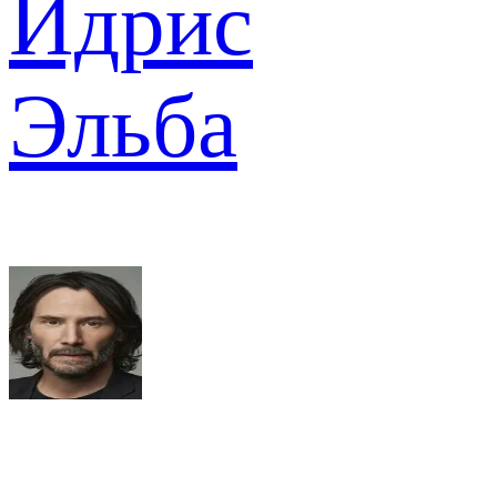
Идрис
Эльба