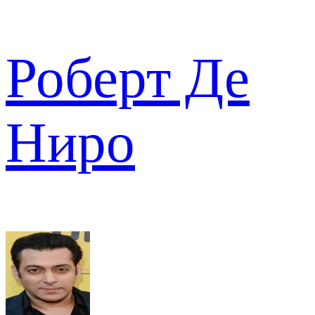
Роберт Де
Ниро