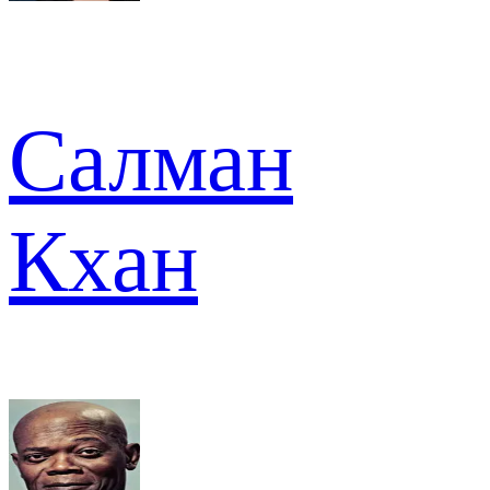
Салман
Кхан