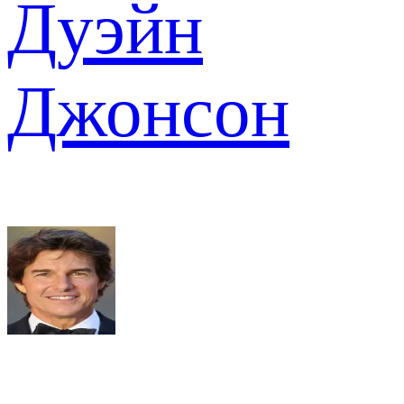
Дуэйн
Джонсон