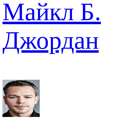
Майкл Б.
Джордан