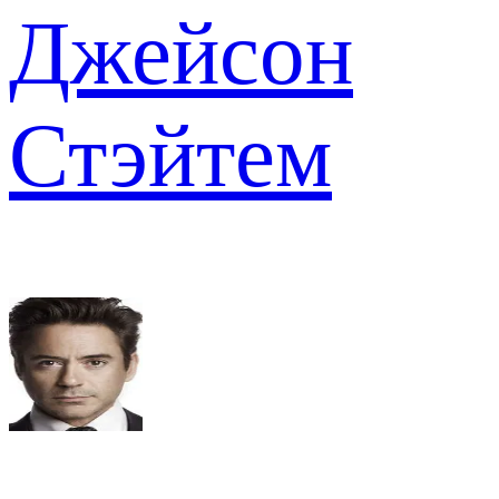
Джейсон
Стэйтем