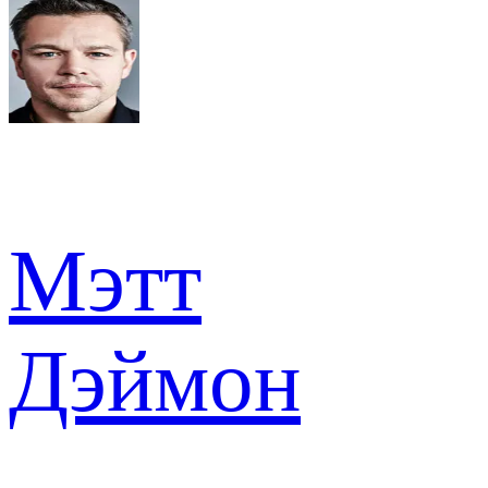
Мэтт
Дэймон