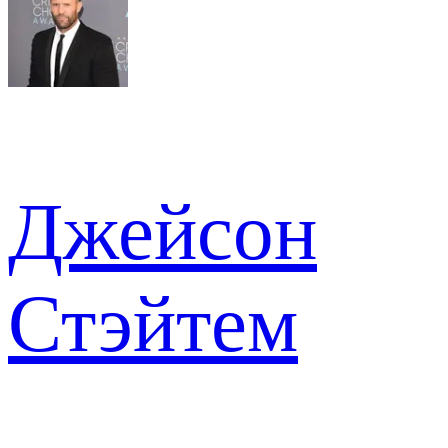
Джейсон
Стэйтем