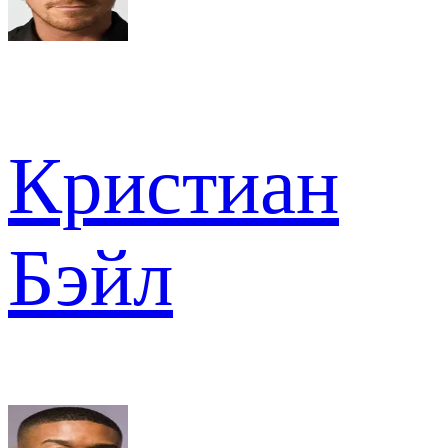
Кристиан
Бэйл