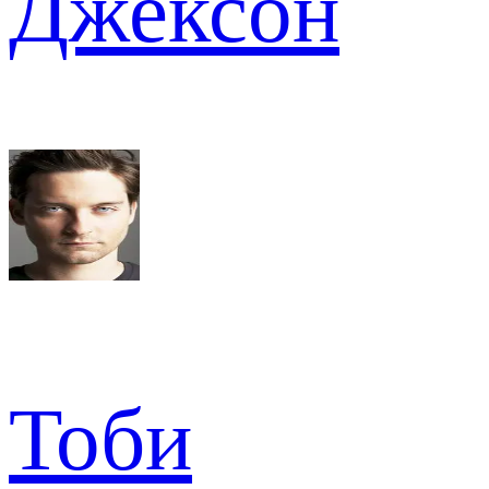
Джексон
Тоби