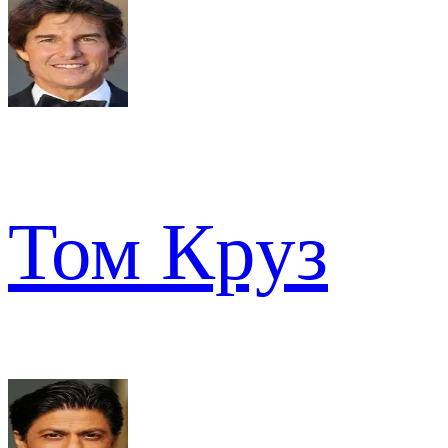
Том Круз