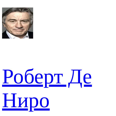
Роберт Де
Ниро