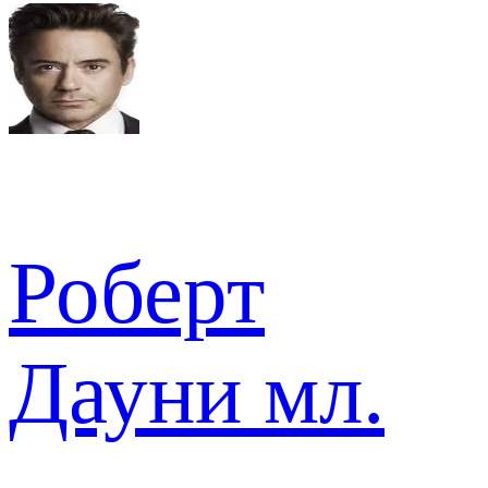
Роберт
Дауни мл.