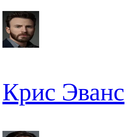
Крис Эванс