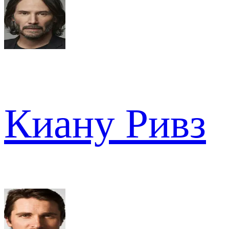
Киану Ривз