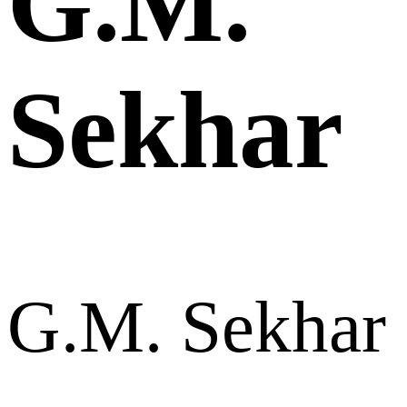
G.M.
Sekhar
G.M. Sekhar