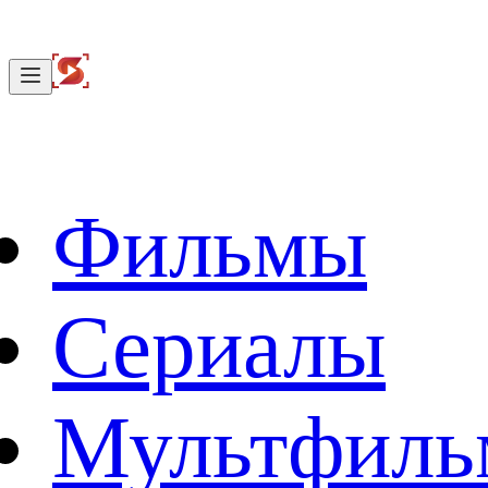
Фильмы
Сериалы
Мультфил