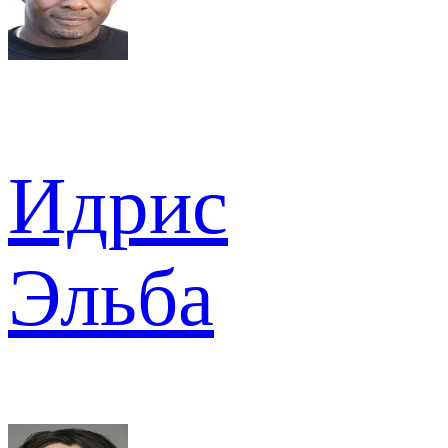
Идрис
Эльба