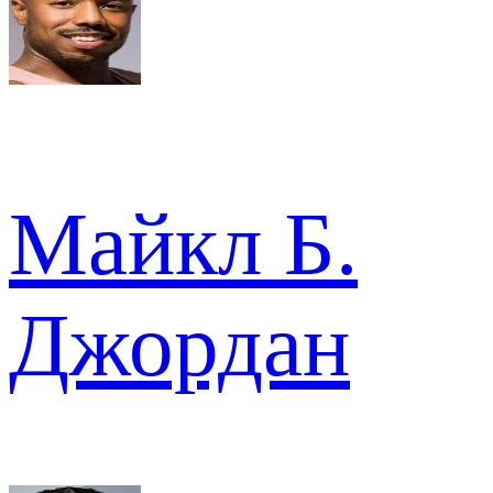
Майкл Б.
Джордан