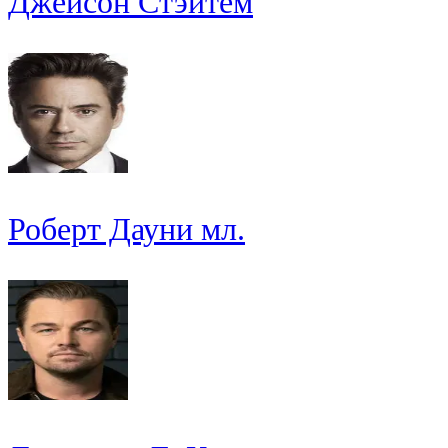
Джейсон Стэйтем
Роберт Дауни мл.