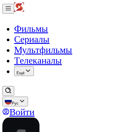
Фильмы
Сериалы
Мультфильмы
Телеканалы
Eщё
Рус
Войти