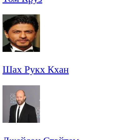
Шах Рукх Кхан