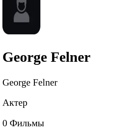
George Felner
George Felner
Актер
0
Фильмы