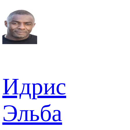
Идрис
Эльба