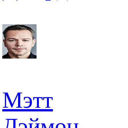
Мэтт
Дэймон