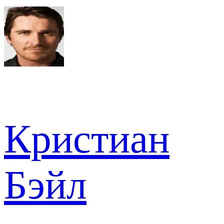
Кристиан
Бэйл