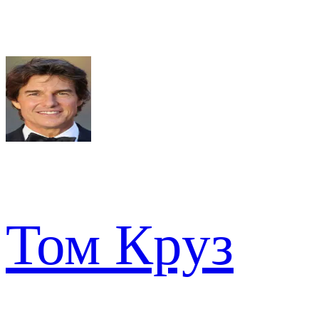
Том Круз