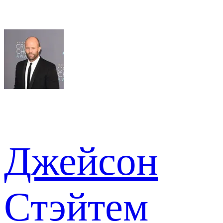
Джейсон
Стэйтем