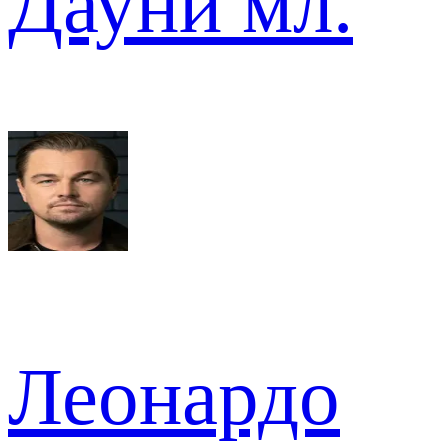
Дауни мл.
Леонардо