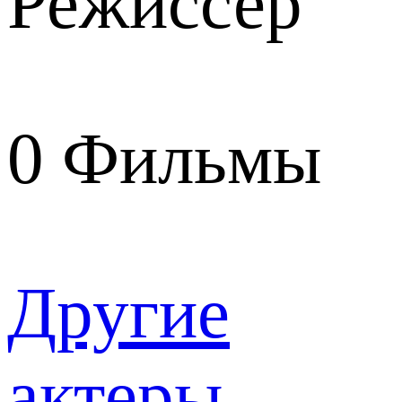
Режиссер
0
Фильмы
Другие
актеры