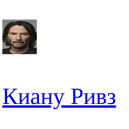
Киану Ривз