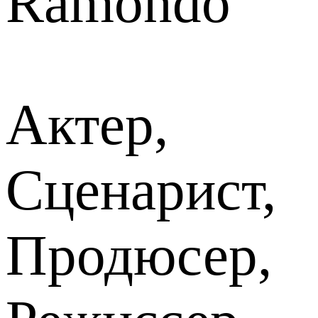
Ramondo
Актер,
Сценарист,
Продюсер,