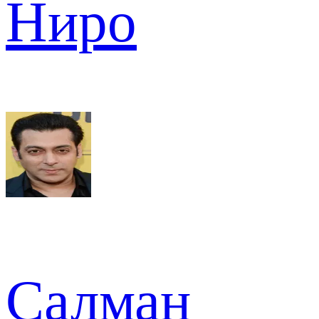
Ниро
Салман