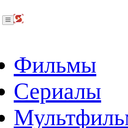
Фильмы
Сериалы
Мультфил