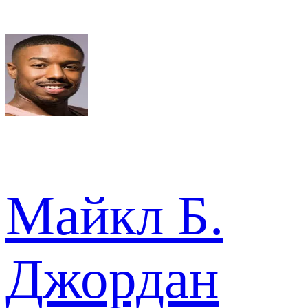
Майкл Б.
Джордан