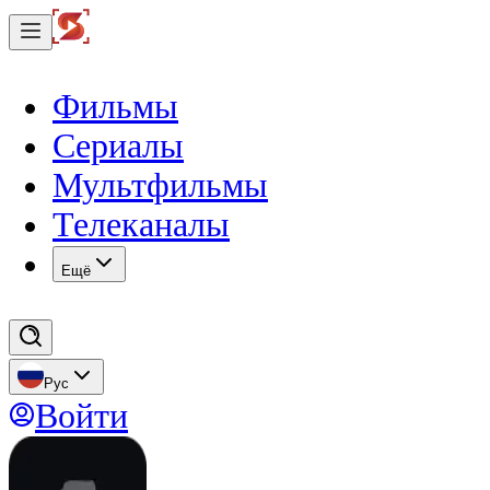
Фильмы
Сериалы
Мультфильмы
Телеканалы
Eщё
Рус
Войти