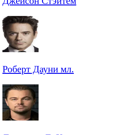
Джейсон Стэйтем
Роберт Дауни мл.