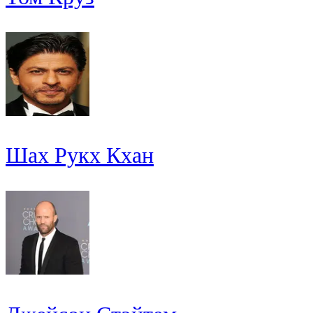
Шах Рукх Кхан