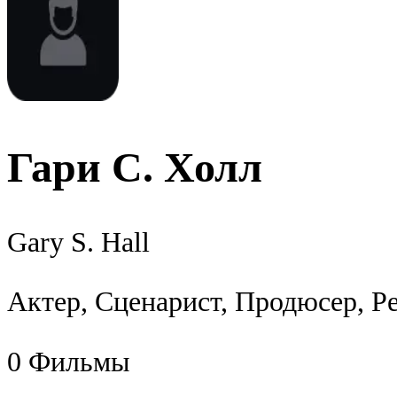
Гари С. Холл
Gary S. Hall
Актер, Сценарист, Продюсер, Р
0
Фильмы