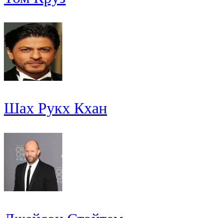
Шах Рукх Кхан