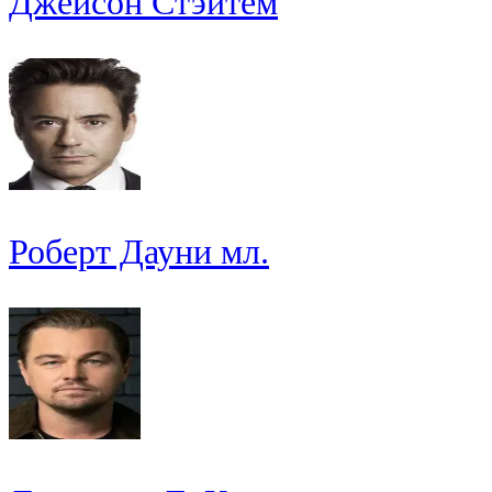
Джейсон Стэйтем
Роберт Дауни мл.