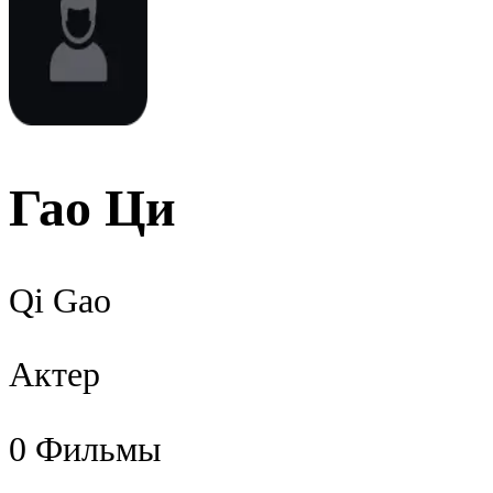
Гао Ци
Qi Gao
Актер
0
Фильмы