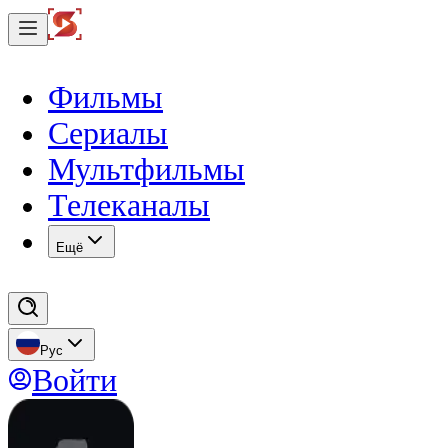
Фильмы
Сериалы
Мультфильмы
Телеканалы
Eщё
Рус
Войти