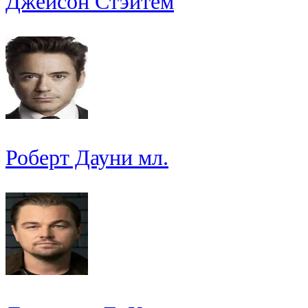
Джейсон Стэйтем
Роберт Дауни мл.