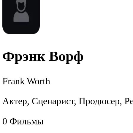
Фрэнк Ворф
Frank Worth
Актер, Сценарист, Продюсер, Р
0
Фильмы