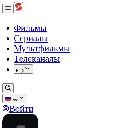
Фильмы
Сериалы
Мультфильмы
Телеканалы
Eщё
Рус
Войти