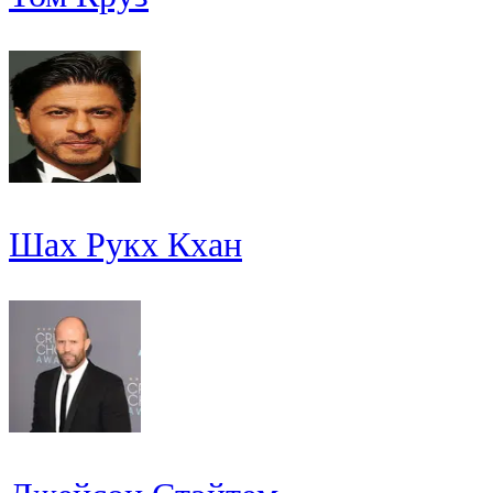
Шах Рукх Кхан