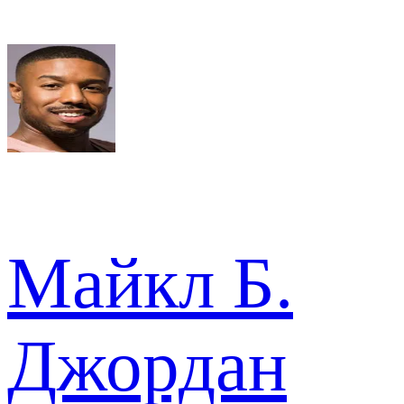
Майкл Б.
Джордан