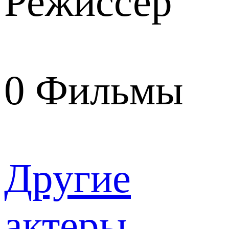
Режиссер
0
Фильмы
Другие
актеры