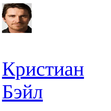
Кристиан
Бэйл