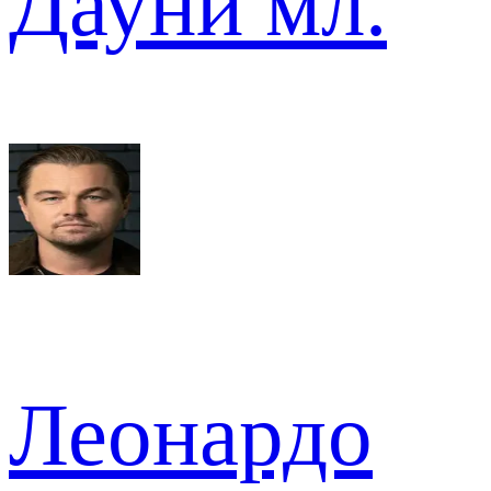
Дауни мл.
Леонардо