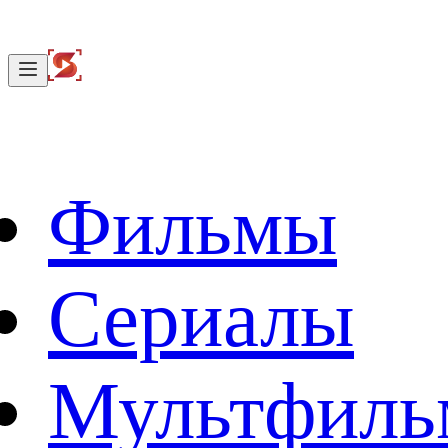
Фильмы
Сериалы
Мультфил