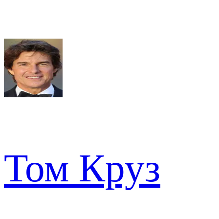
Том Круз