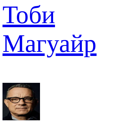
Тоби
Магуайр