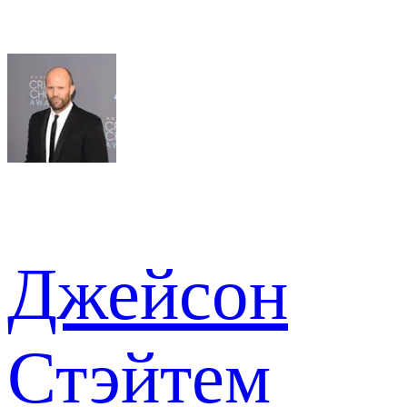
Джейсон
Стэйтем