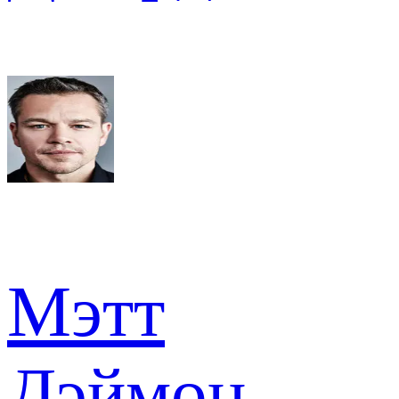
Мэтт
Дэймон