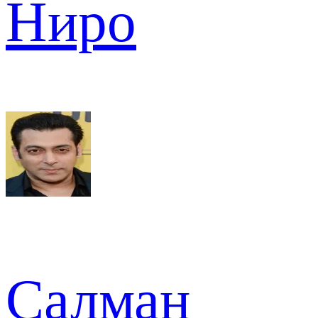
Ниро
Салман