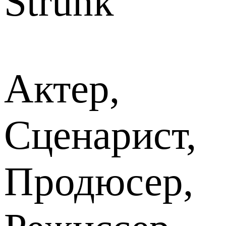
Strunk
Актер,
Сценарист,
Продюсер,