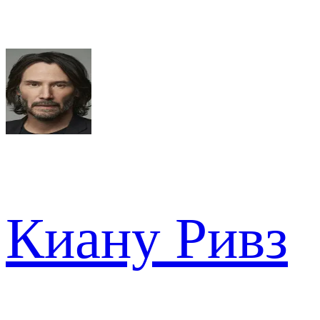
Киану Ривз