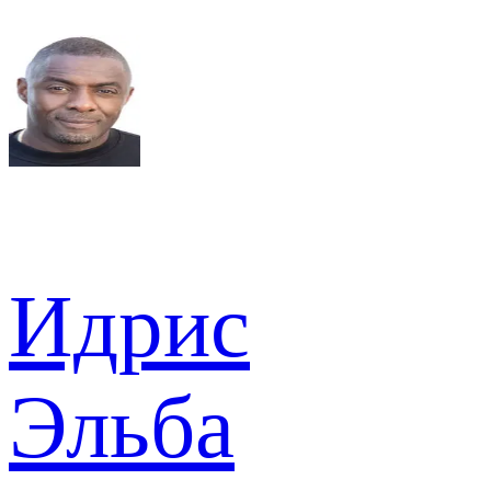
Идрис
Эльба