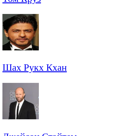
Шах Рукх Кхан