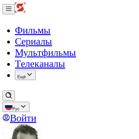
Фильмы
Сериалы
Мультфильмы
Телеканалы
Eщё
Рус
Войти