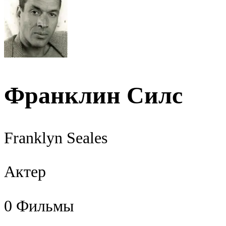
Франклин Силс
Franklyn Seales
Актер
0
Фильмы