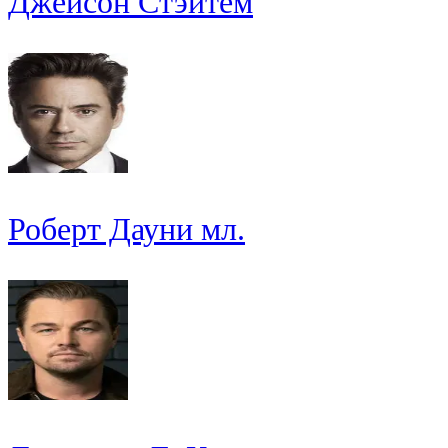
Джейсон Стэйтем
Роберт Дауни мл.