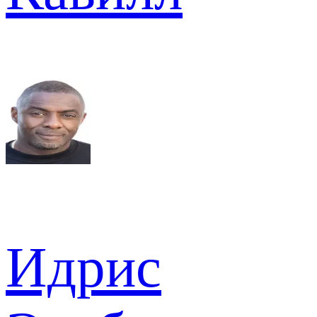
Идрис