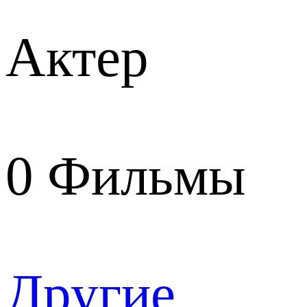
Актер
0
Фильмы
Другие