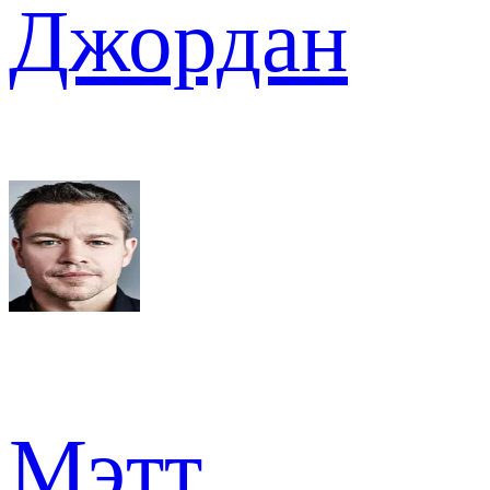
Джордан
Мэтт