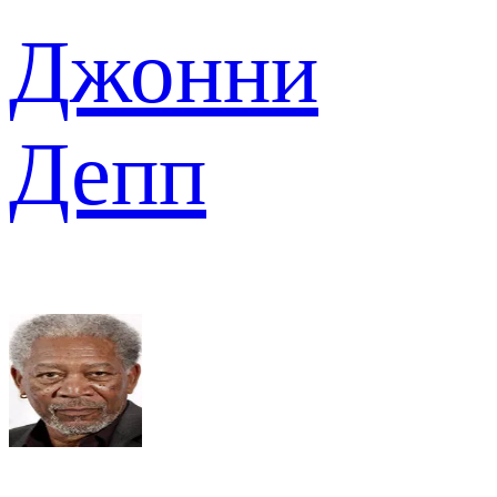
Джонни
Депп