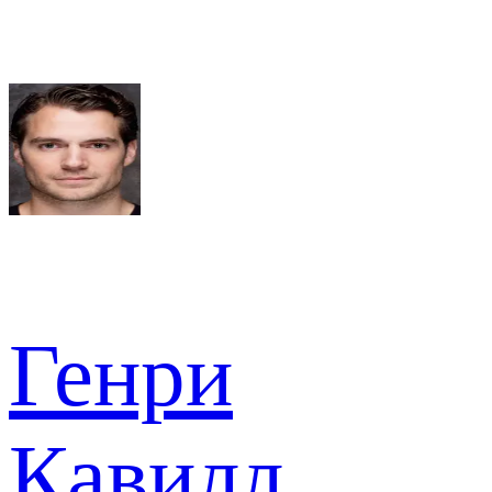
Генри
Кавилл