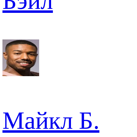
Бэйл
Майкл Б.