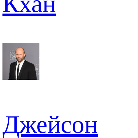
Кхан
Джейсон