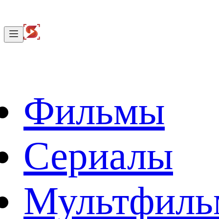
Фильмы
Сериалы
Мультфил