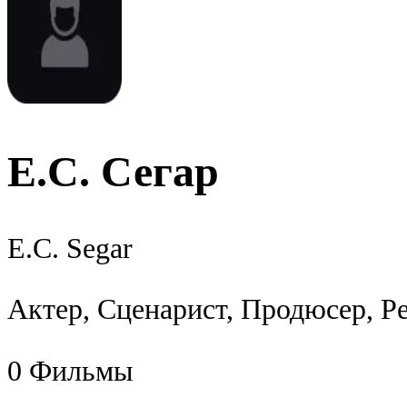
Е.С. Сегар
E.C. Segar
Актер, Сценарист, Продюсер, Р
0
Фильмы