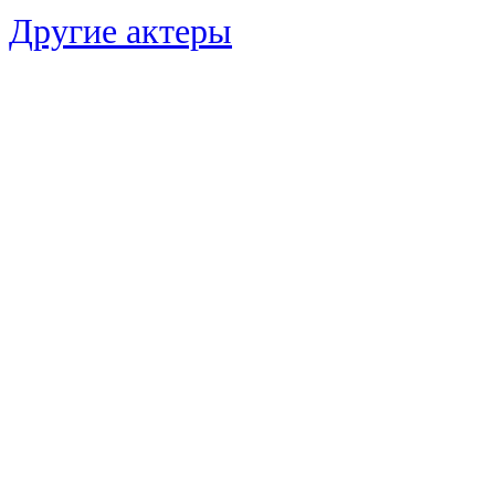
Другие актеры