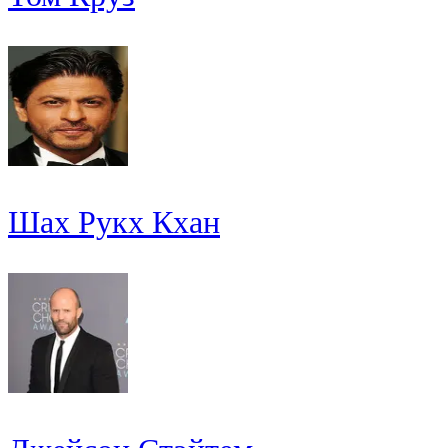
Шах Рукх Кхан