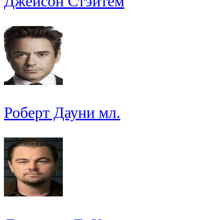
Джейсон Стэйтем
Роберт Дауни мл.