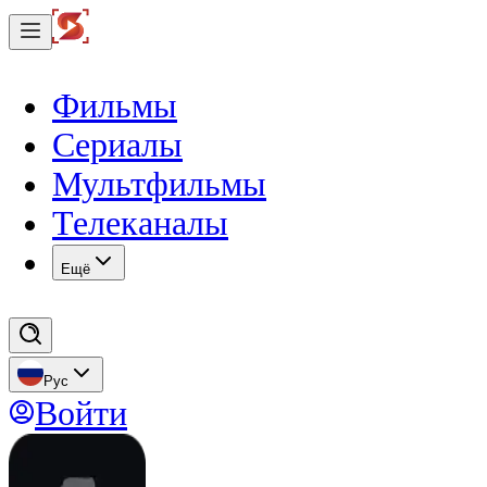
Фильмы
Сериалы
Мультфильмы
Телеканалы
Eщё
Рус
Войти