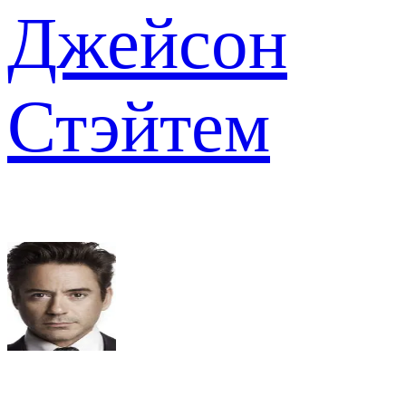
Джейсон
Стэйтем