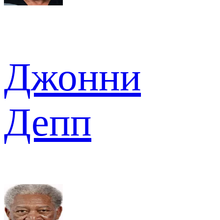
Джонни
Депп