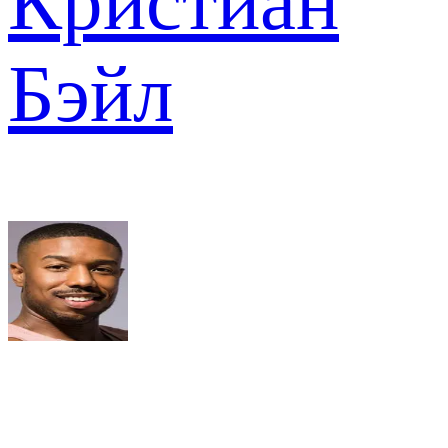
Кристиан
Бэйл