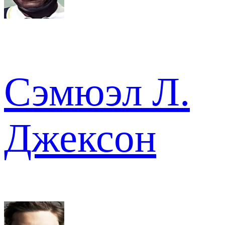
Сэмюэл Л.
Джексон