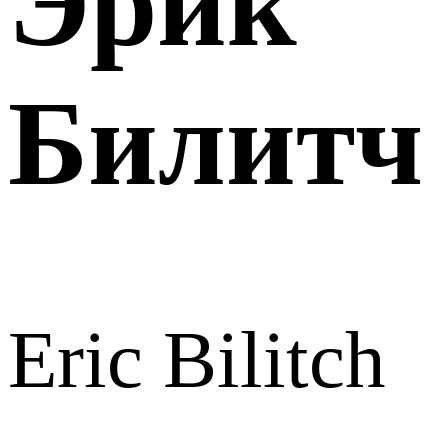
Эрик
Билитч
Eric Bilitch