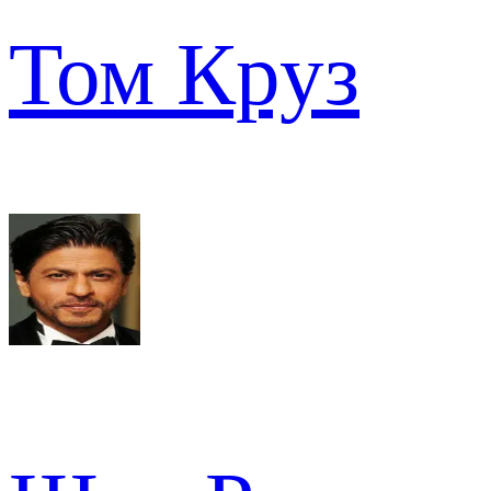
Том Круз