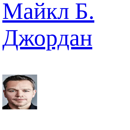
Майкл Б.
Джордан