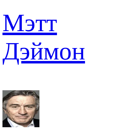
Мэтт
Дэймон