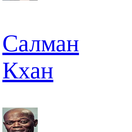
Салман
Кхан