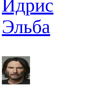
Идрис
Эльба