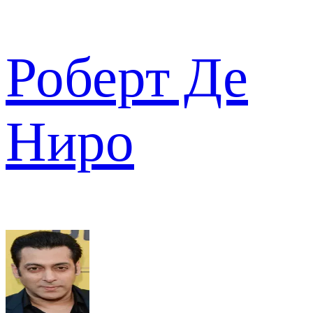
Роберт Де
Ниро