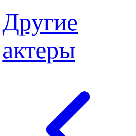
Другие
актеры