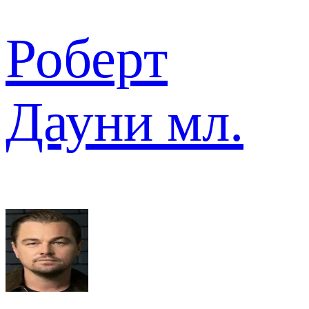
Роберт
Дауни мл.