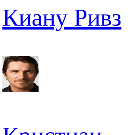
Киану Ривз