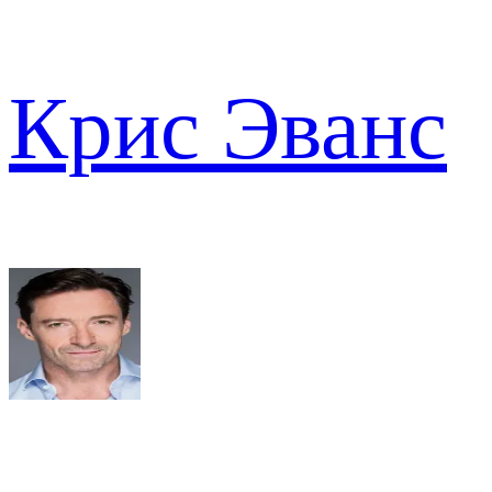
Крис Эванс