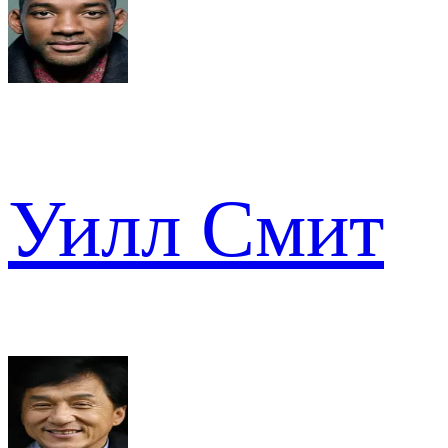
Уилл Смит