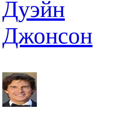
Дуэйн
Джонсон