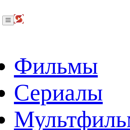
Фильмы
Сериалы
Мультфил