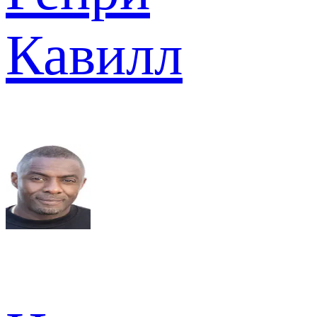
Кавилл