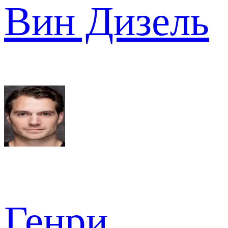
Вин Дизель
Генри