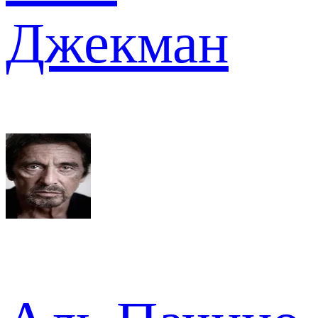
Джекман