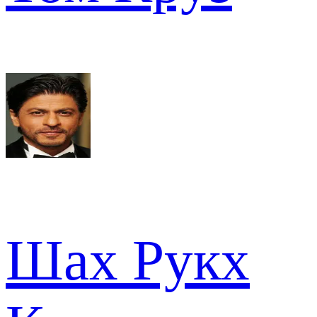
Шах Рукх