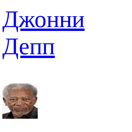
Джонни
Депп