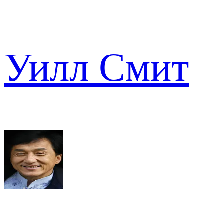
Уилл Смит