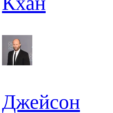
Кхан
Джейсон