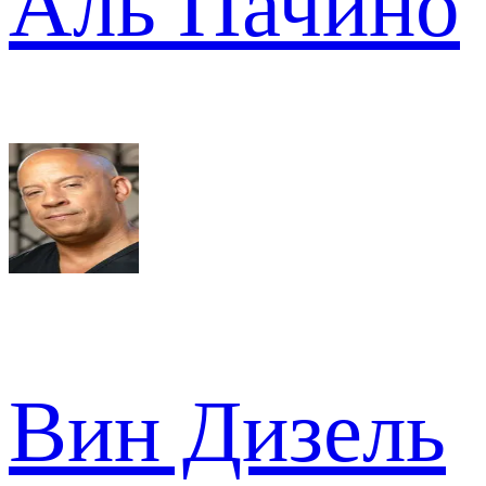
Аль Пачино
Вин Дизель