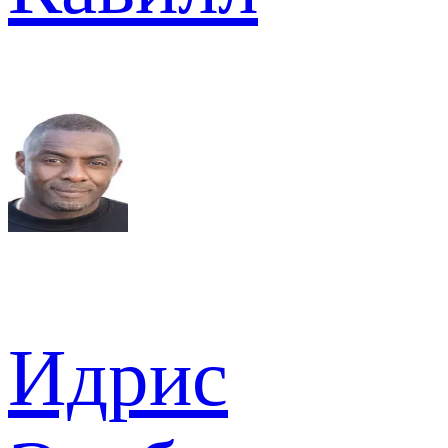
Идрис