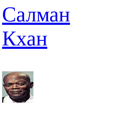
Салман
Кхан