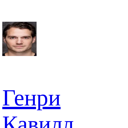
Генри
Кавилл