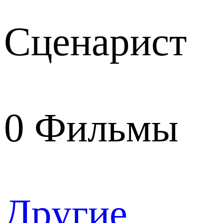
Сценарист
0
Фильмы
Другие