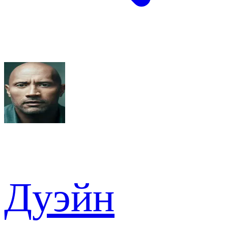
Дуэйн