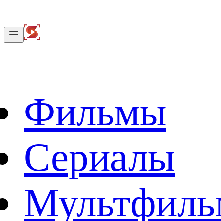
Фильмы
Сериалы
Мультфил