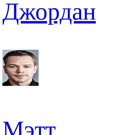
Джордан
Мэтт