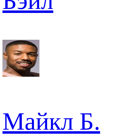
Бэйл
Майкл Б.