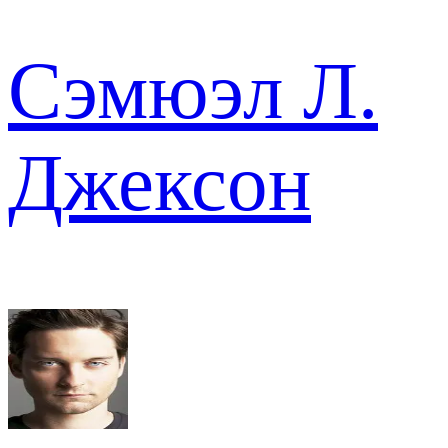
Сэмюэл Л.
Джексон