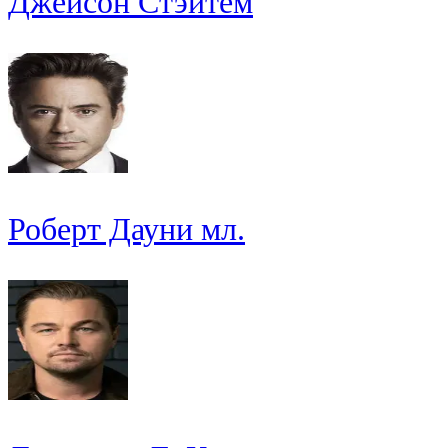
Джейсон Стэйтем
Роберт Дауни мл.