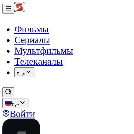
Фильмы
Сериалы
Мультфильмы
Телеканалы
Eщё
Рус
Войти