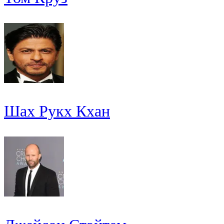
Шах Рукх Кхан