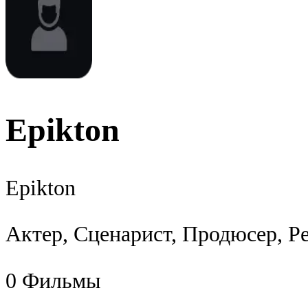
Epikton
Epikton
Актер, Сценарист, Продюсер, Р
0
Фильмы