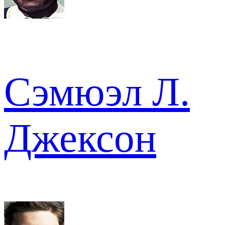
Сэмюэл Л.
Джексон