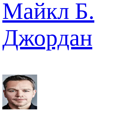
Майкл Б.
Джордан