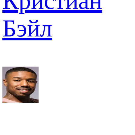
Кристиан
Бэйл