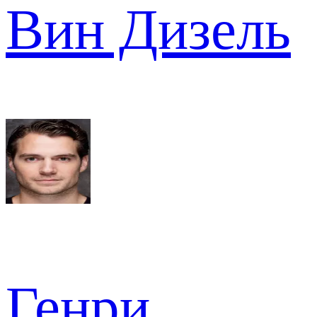
Вин Дизель
Генри