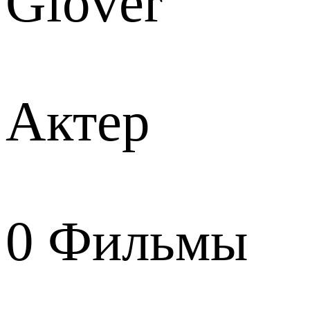
Glover
Актер
0
Фильмы