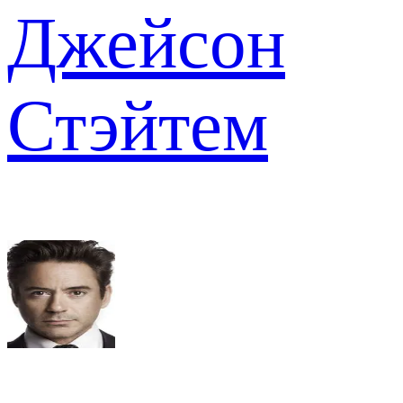
Джейсон
Стэйтем