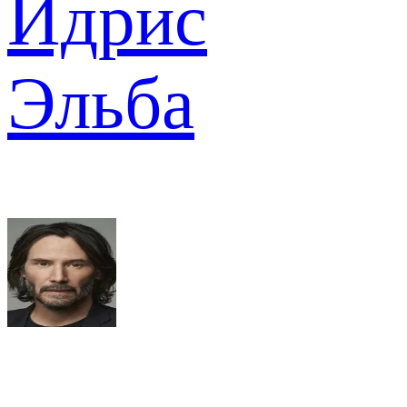
Идрис
Эльба