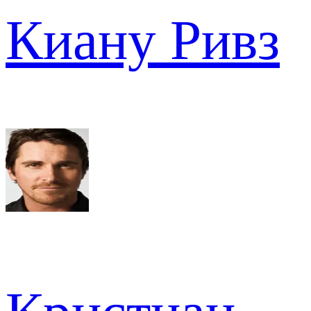
Киану Ривз