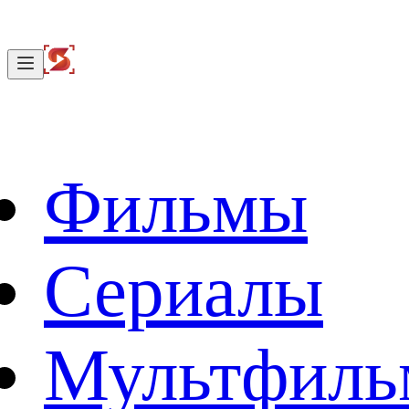
Фильмы
Сериалы
Мультфил