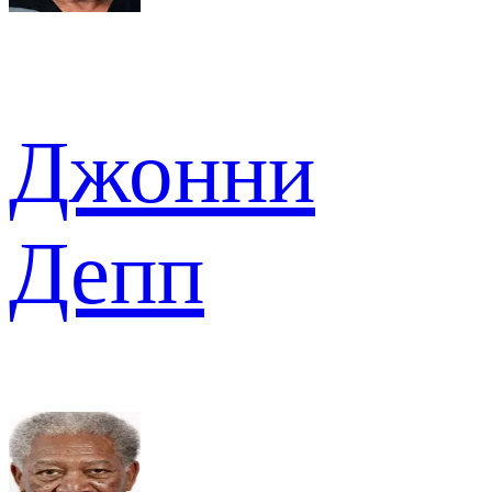
Джонни
Депп