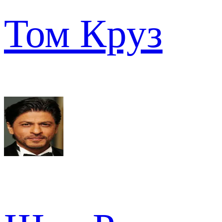
Том Круз