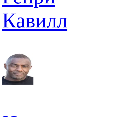
Кавилл