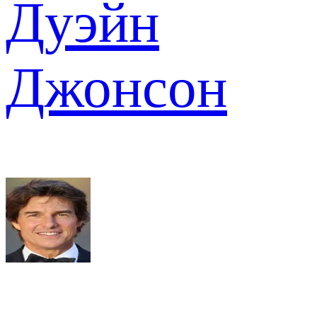
Дуэйн
Джонсон