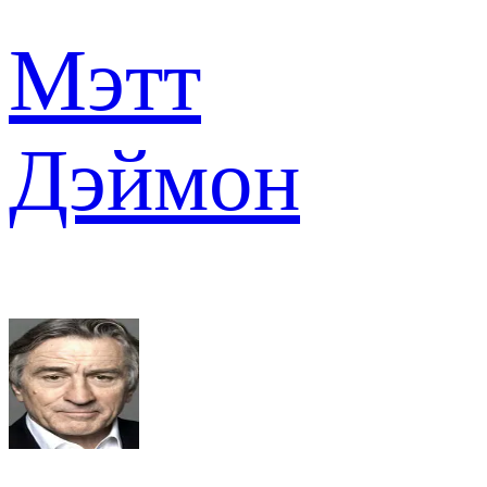
Мэтт
Дэймон