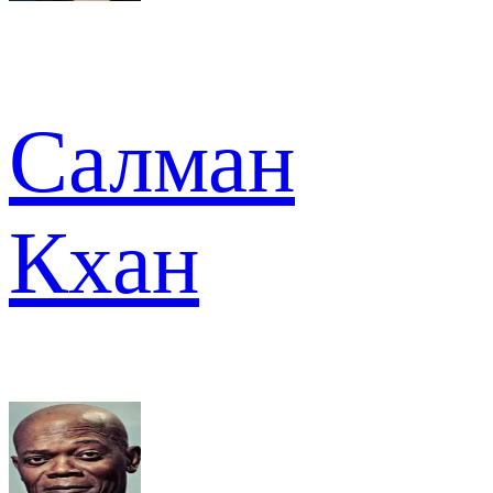
Салман
Кхан