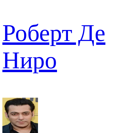
Роберт Де
Ниро