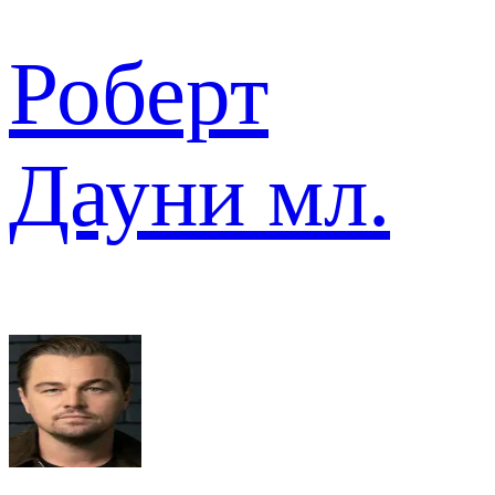
Роберт
Дауни мл.