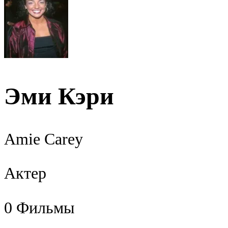
Эми Кэри
Amie Carey
Актер
0
Фильмы