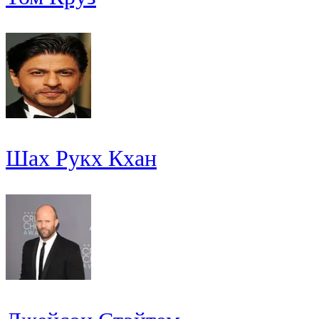
Шах Рукх Кхан