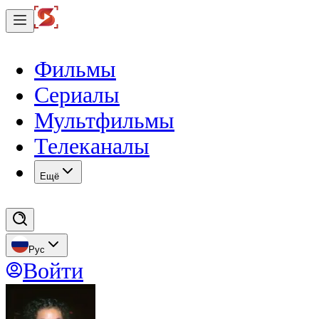
Фильмы
Сериалы
Мультфильмы
Телеканалы
Eщё
Рус
Войти