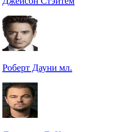
Джейсон Стэйтем
Роберт Дауни мл.