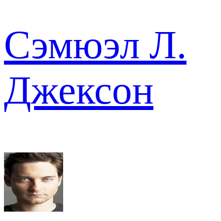
Сэмюэл Л.
Джексон