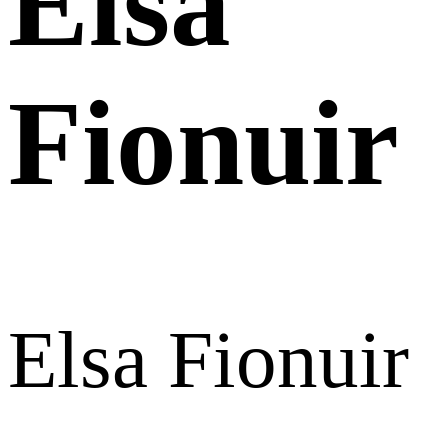
Elsa
Fionuir
Elsa Fionuir