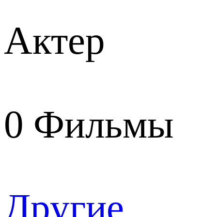
Актер
0
Фильмы
Другие