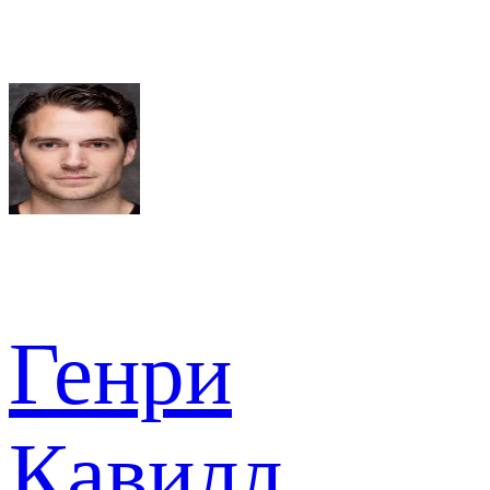
Генри
Кавилл