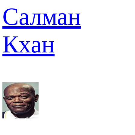
Салман
Кхан