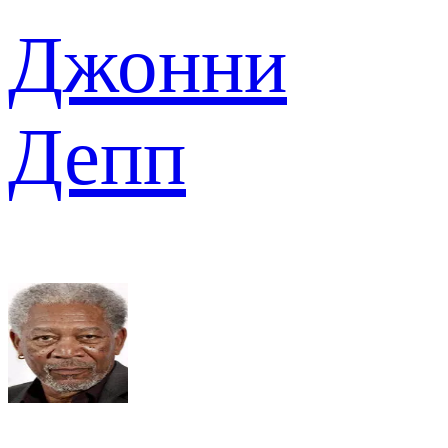
Джонни
Депп