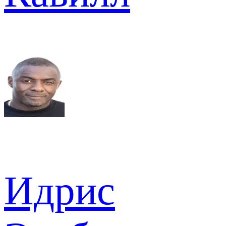
Идрис