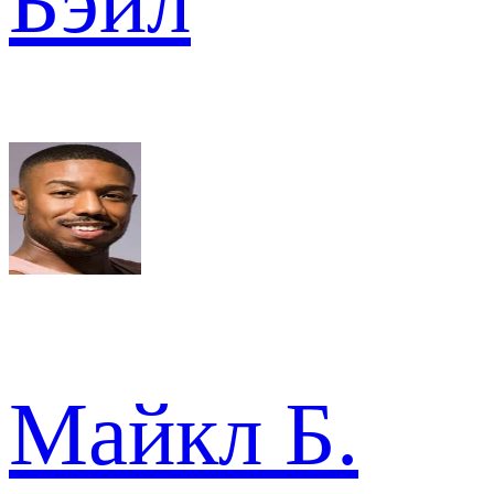
Бэйл
Майкл Б.