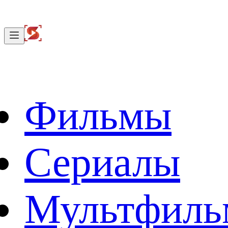
Фильмы
Сериалы
Мультфил