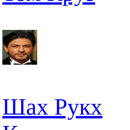
Шах Рукх