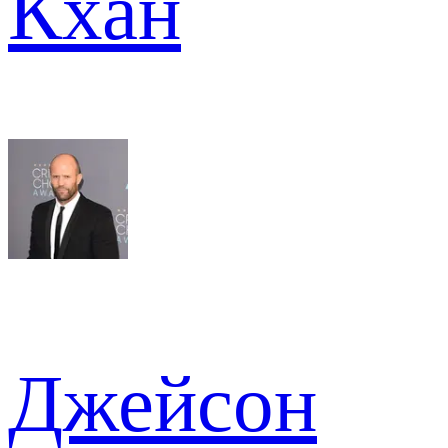
Кхан
Джейсон