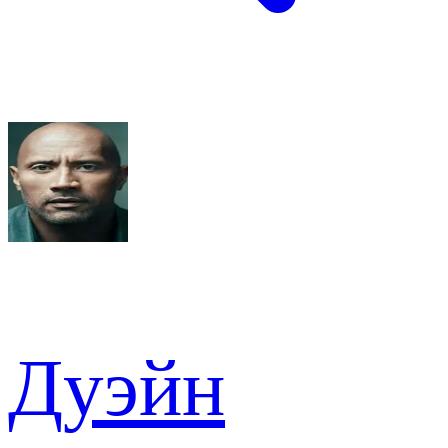
Дуэйн