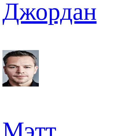
Джордан
Мэтт