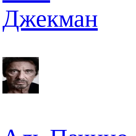
Джекман