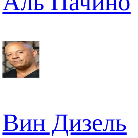
Аль Пачино
Вин Дизель