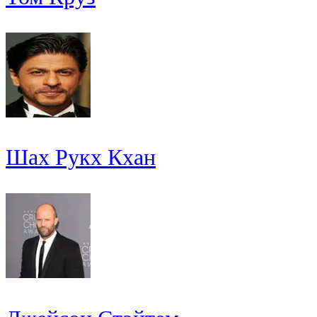
Шах Рукх Кхан