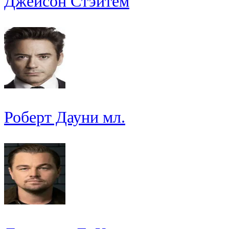
Джейсон Стэйтем
Роберт Дауни мл.