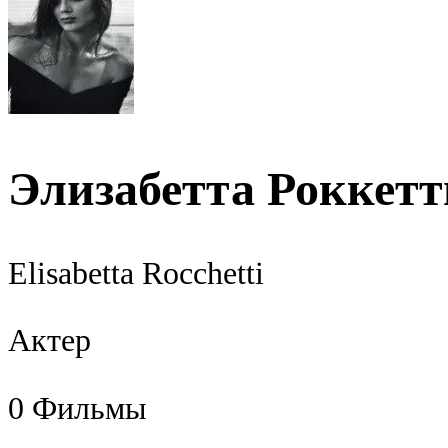
Элизабетта Роккетт
Elisabetta Rocchetti
Актер
0
Фильмы