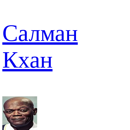
Салман
Кхан