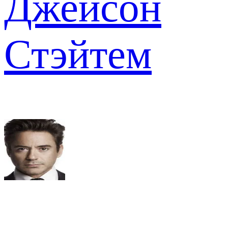
Джейсон
Стэйтем