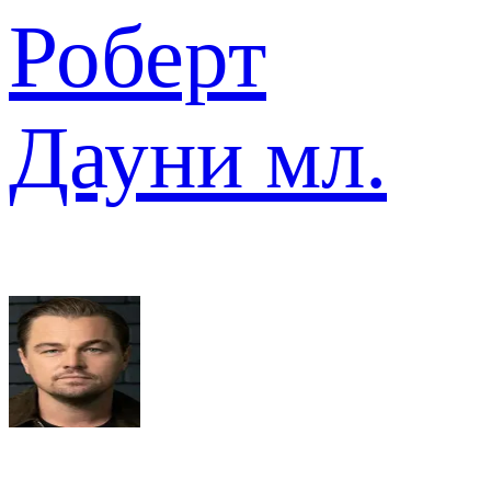
Роберт
Дауни мл.