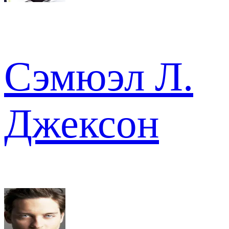
Сэмюэл Л.
Джексон