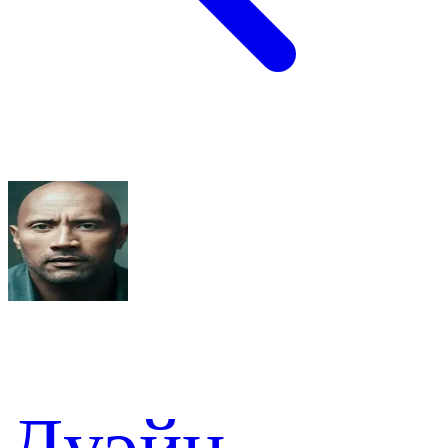
Дуэйн