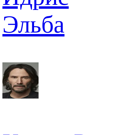
Эльба