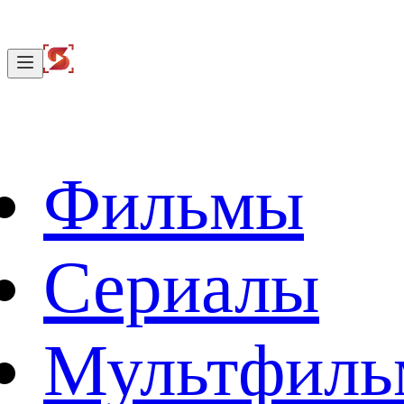
Фильмы
Сериалы
Мультфил