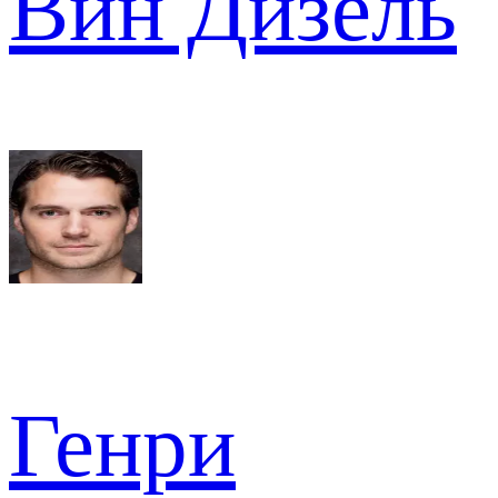
Вин Дизель
Генри