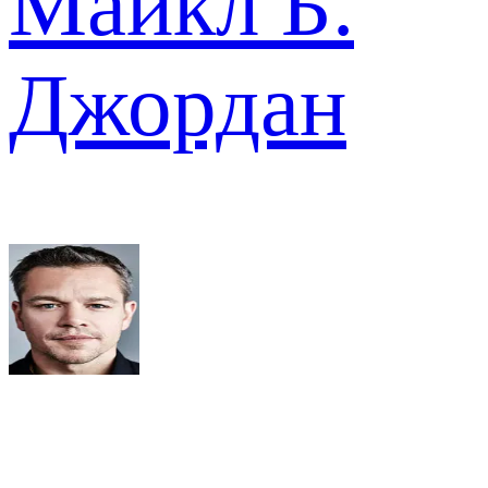
Майкл Б.
Джордан