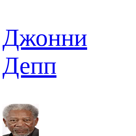
Джонни
Депп