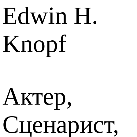
Edwin H.
Knopf
Актер,
Сценарист,