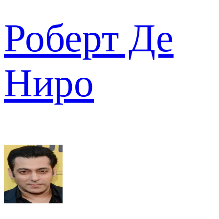
Роберт Де
Ниро