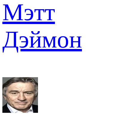
Мэтт
Дэймон