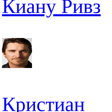
Киану Ривз
Кристиан