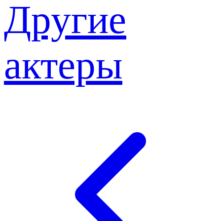
Другие
актеры