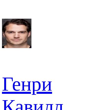
Генри
Кавилл