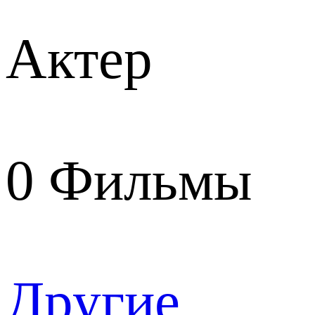
Актер
0
Фильмы
Другие