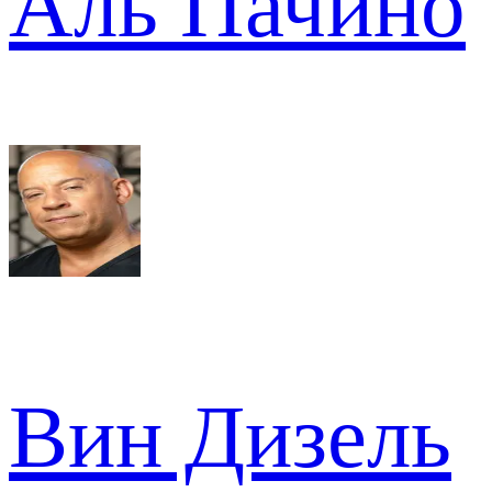
Аль Пачино
Вин Дизель