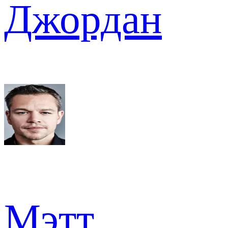
Джордан
Мэтт