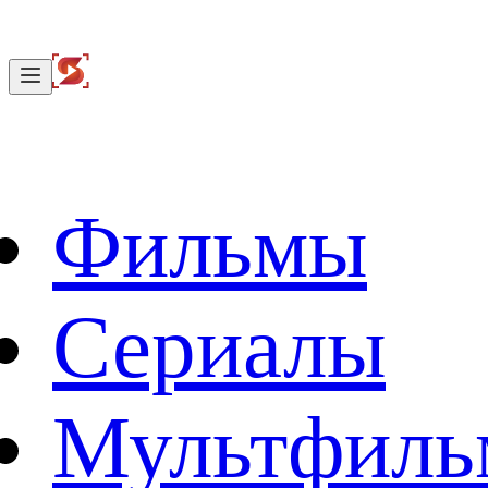
Фильмы
Сериалы
Мультфил