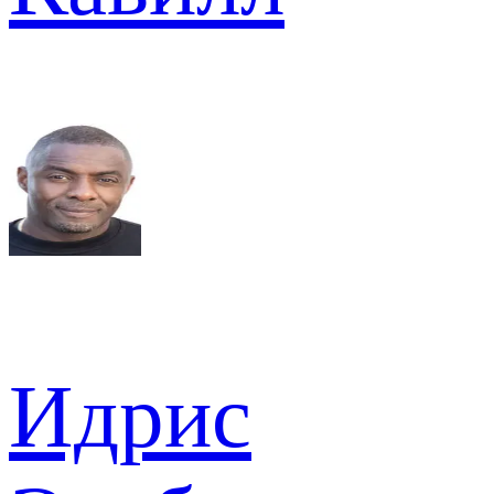
Идрис