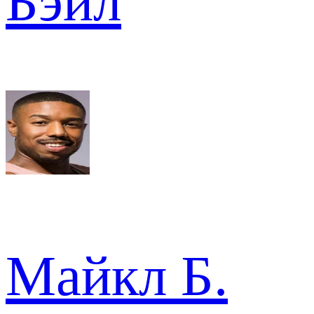
Бэйл
Майкл Б.