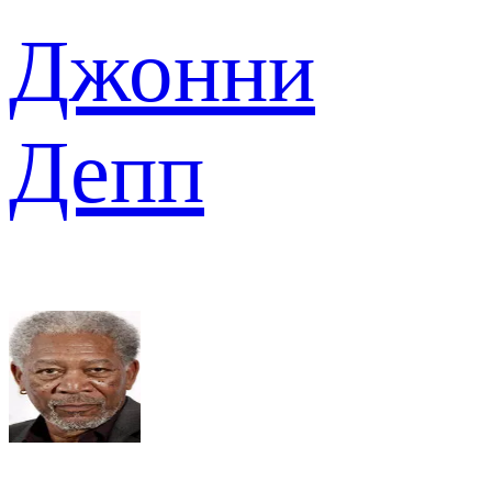
Джонни
Депп