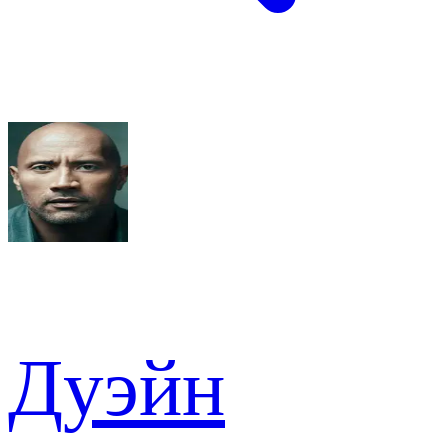
Дуэйн