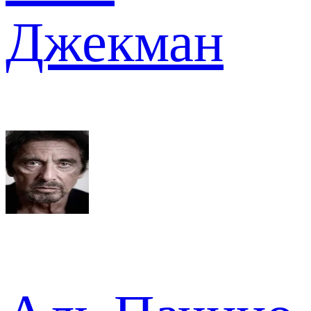
Джекман