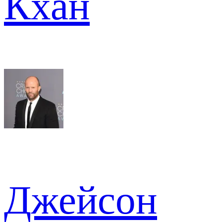
Кхан
Джейсон