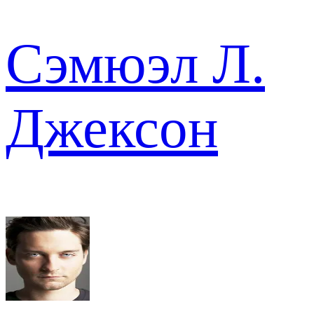
Сэмюэл Л.
Джексон