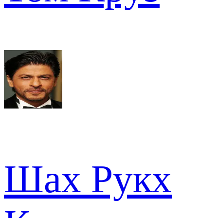
Шах Рукх