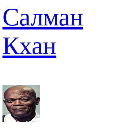
Салман
Кхан