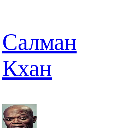
Салман
Кхан