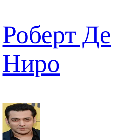
Роберт Де
Ниро