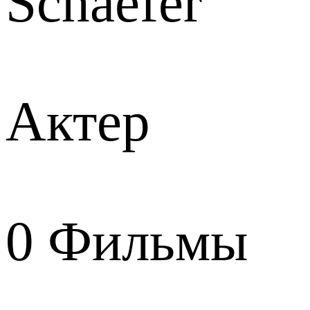
Schaefer
Актер
0
Фильмы