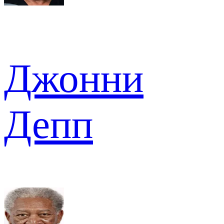
Джонни
Депп