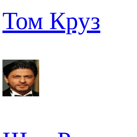
Том Круз