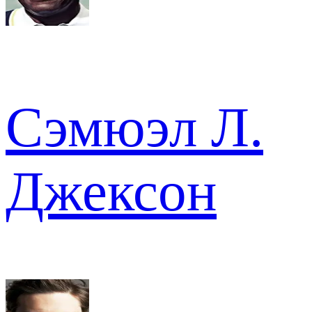
Сэмюэл Л.
Джексон