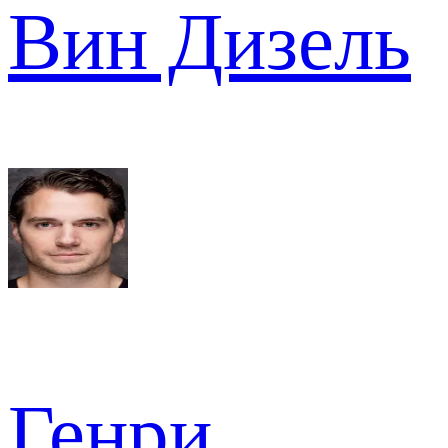
Вин Дизель
Генри