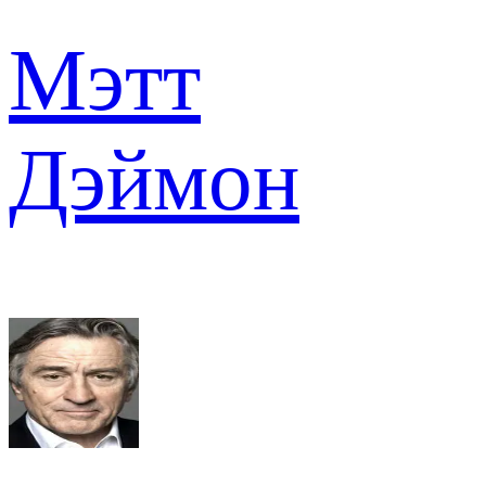
Мэтт
Дэймон