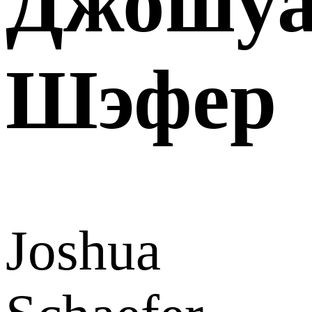
Джошу
Шэфер
Joshua