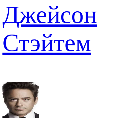
Джейсон
Стэйтем