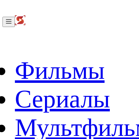
Фильмы
Сериалы
Мультфил