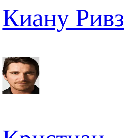
Киану Ривз