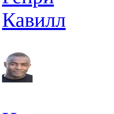
Кавилл