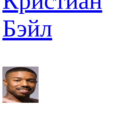
Кристиан
Бэйл