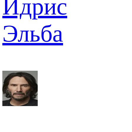
Идрис
Эльба