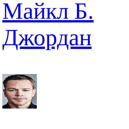
Майкл Б.
Джордан