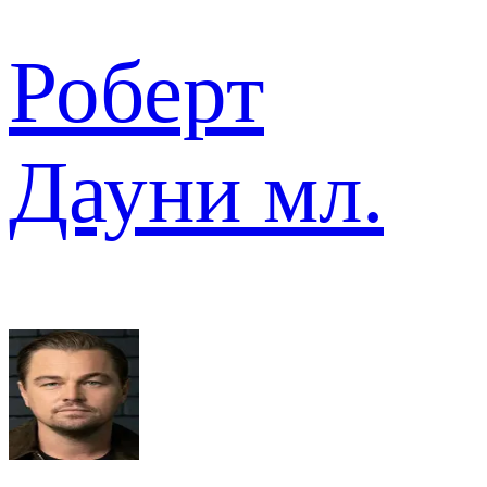
Роберт
Дауни мл.