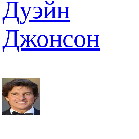
Дуэйн
Джонсон