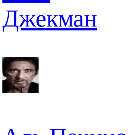
Джекман