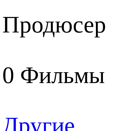
Продюсер
0
Фильмы
Другие