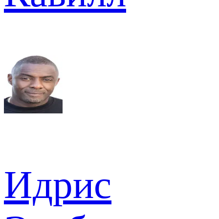
Идрис