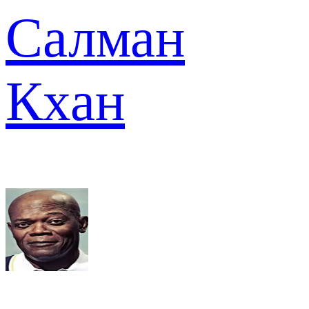
Салман
Кхан