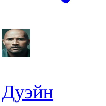
Дуэйн