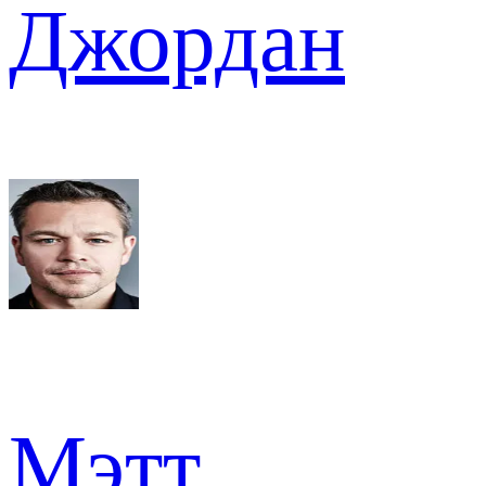
Джордан
Мэтт