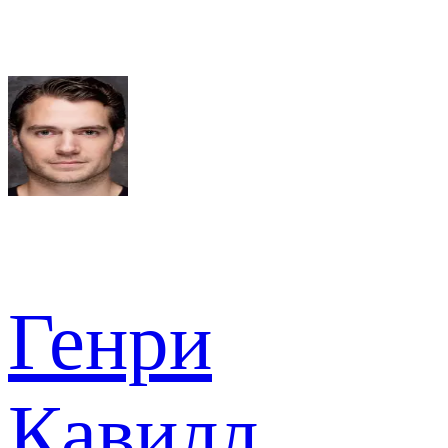
Генри
Кавилл