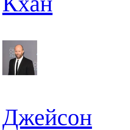
Кхан
Джейсон