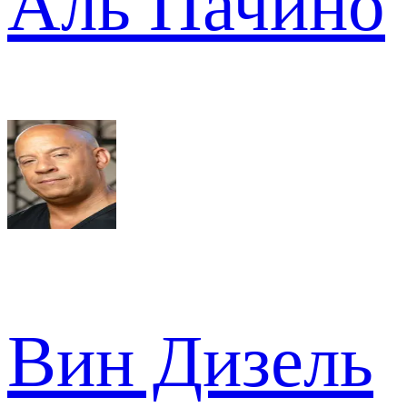
Аль Пачино
Вин Дизель