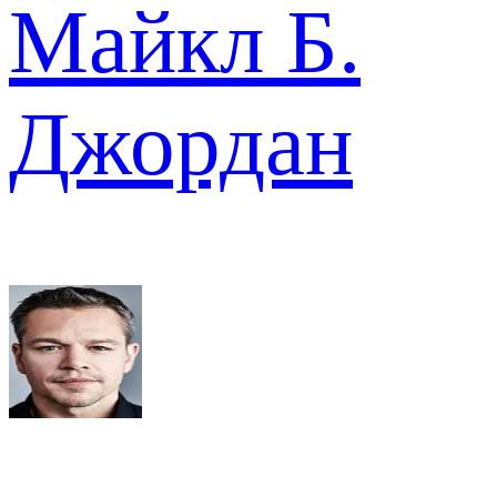
Майкл Б.
Джордан