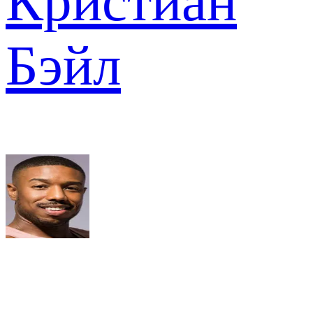
Кристиан
Бэйл