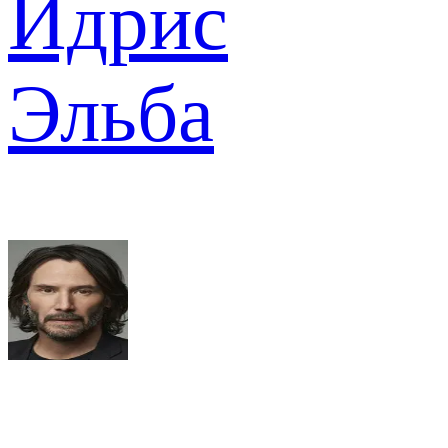
Идрис
Эльба