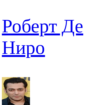
Роберт Де
Ниро