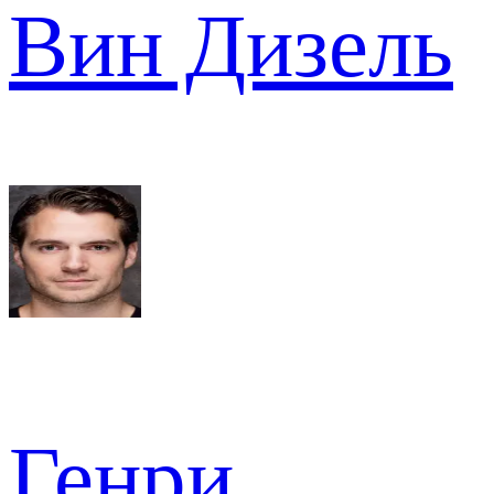
Вин Дизель
Генри