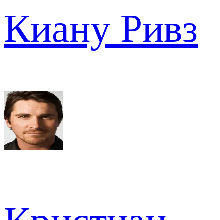
Киану Ривз