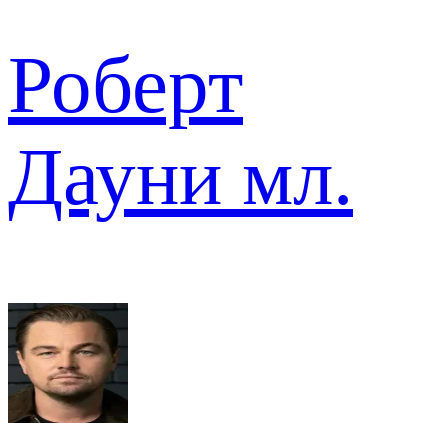
Роберт
Дауни мл.