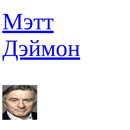
Мэтт
Дэймон