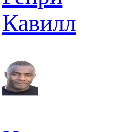
Кавилл