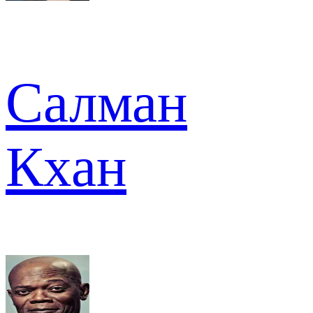
Салман
Кхан