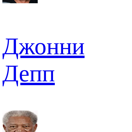
Джонни
Депп