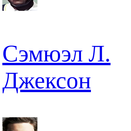
Сэмюэл Л.
Джексон