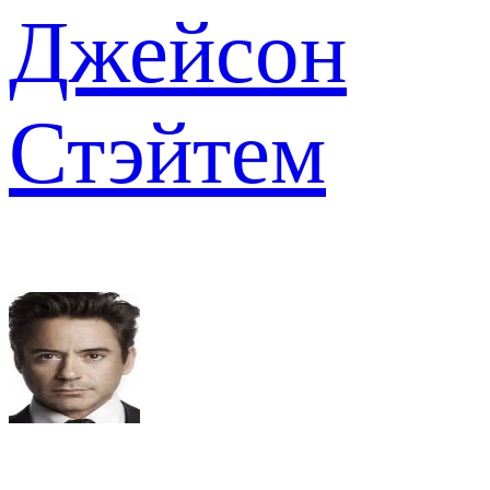
Джейсон
Стэйтем