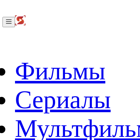
Фильмы
Сериалы
Мультфил