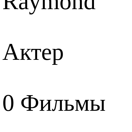
Raymond
Актер
0
Фильмы