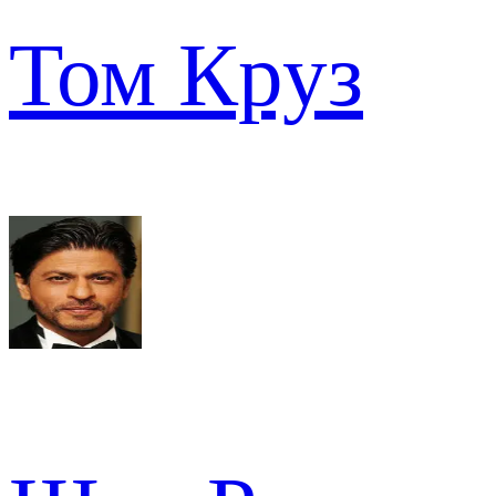
Том Круз