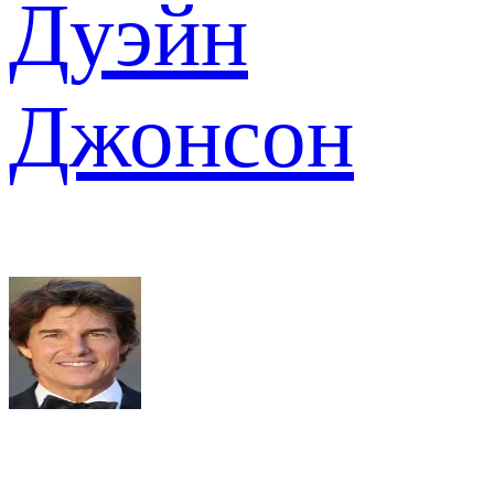
Дуэйн
Джонсон