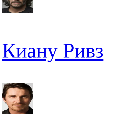
Киану Ривз