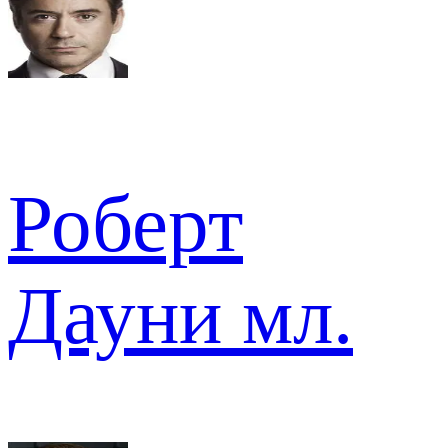
Роберт
Дауни мл.