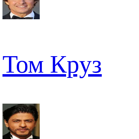
Том Круз