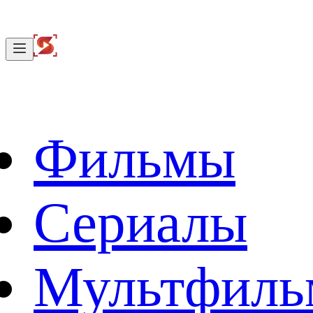
Фильмы
Сериалы
Мультфил