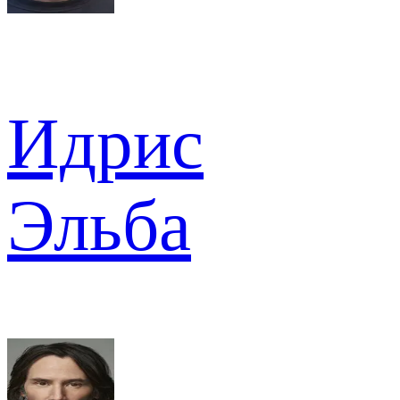
Идрис
Эльба