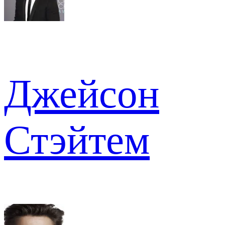
Джейсон
Стэйтем