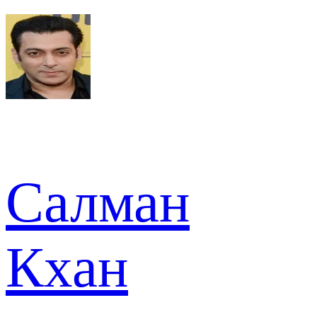
Салман
Кхан