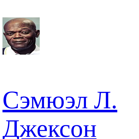
Сэмюэл Л.
Джексон