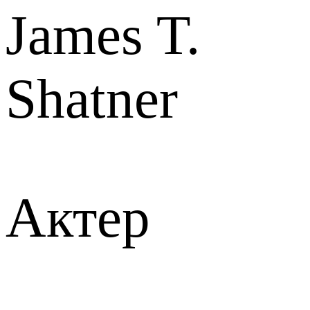
James T.
Shatner
Актер