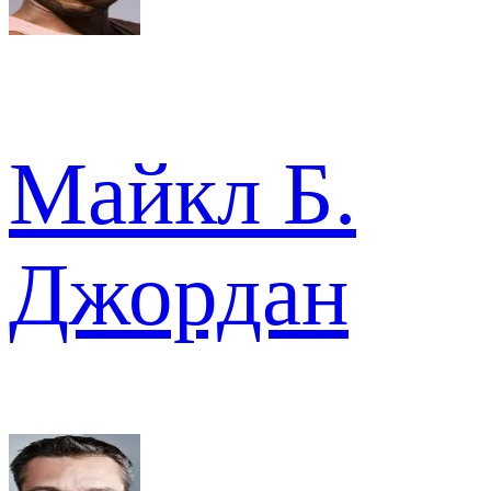
Майкл Б.
Джордан