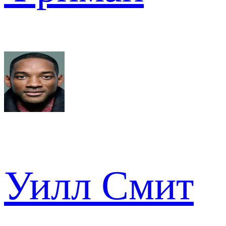
Уилл Смит