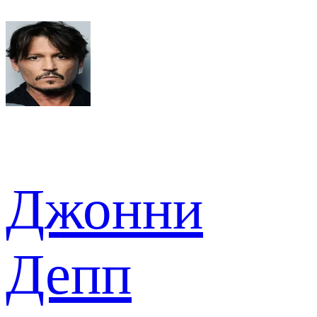
Джонни
Депп