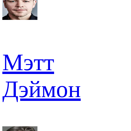
Мэтт
Дэймон