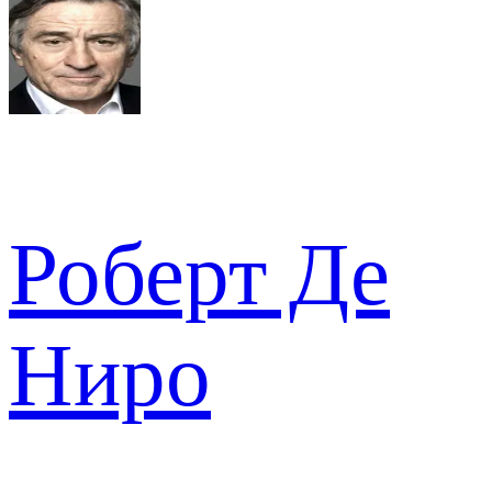
Роберт Де
Ниро