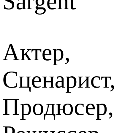
Sargent
Актер,
Сценарист,
Продюсер,