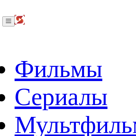
Фильмы
Сериалы
Мультфил