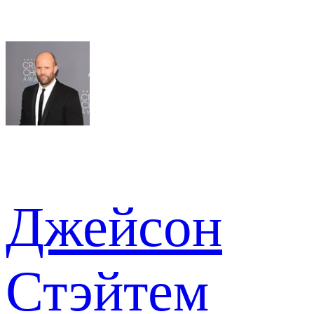
Джейсон
Стэйтем