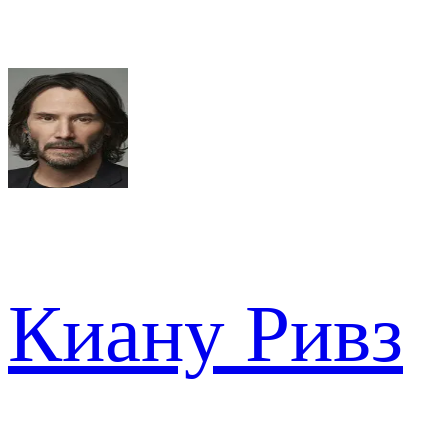
Киану Ривз