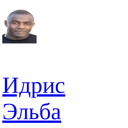
Идрис
Эльба