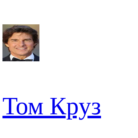
Том Круз