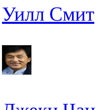
Уилл Смит