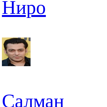
Ниро
Салман