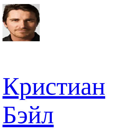
Кристиан
Бэйл