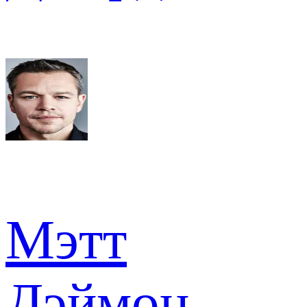
Мэтт
Дэймон