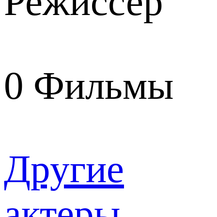
Режиссер
0
Фильмы
Другие
актеры