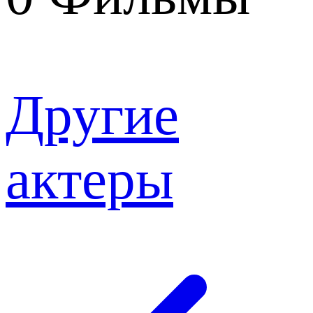
Другие
актеры