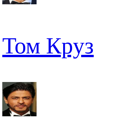
Том Круз