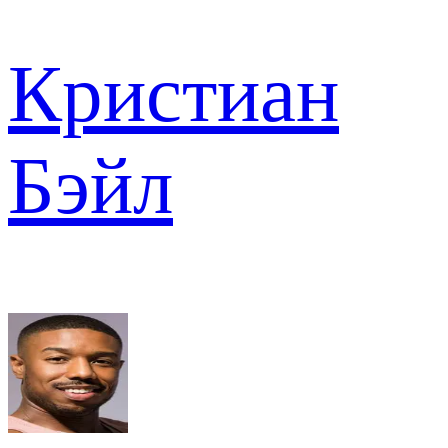
Кристиан
Бэйл