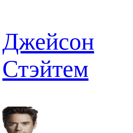
Джейсон
Стэйтем