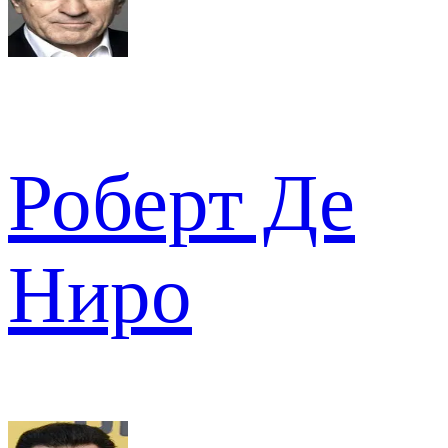
Роберт Де
Ниро