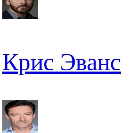
Крис Эванс