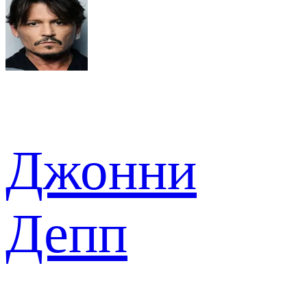
Джонни
Депп