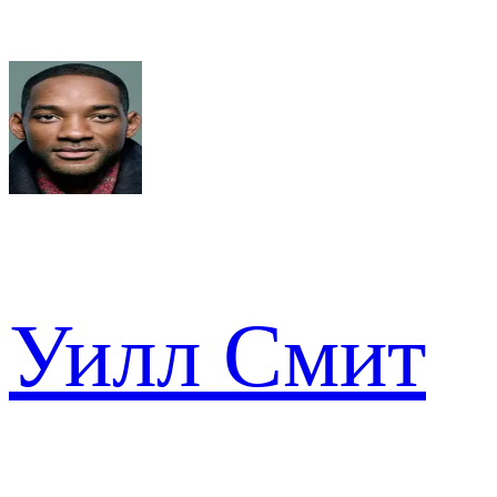
Уилл Смит