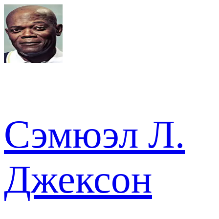
Сэмюэл Л.
Джексон