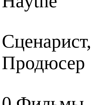
Haythe
Сценарист,
Продюсер
0
Фильмы