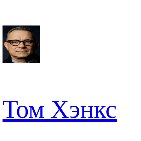
Том Хэнкс