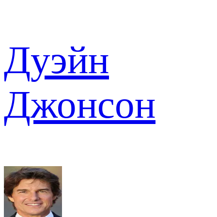
Дуэйн
Джонсон