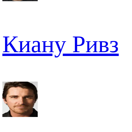
Киану Ривз