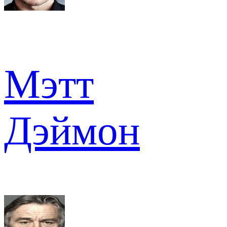
Мэтт
Дэймон