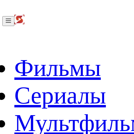
Фильмы
Сериалы
Мультфил