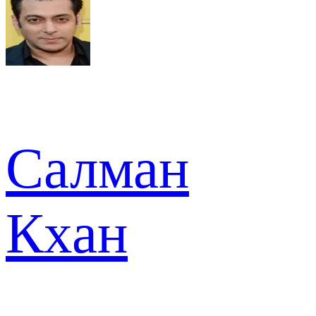
Салман
Кхан