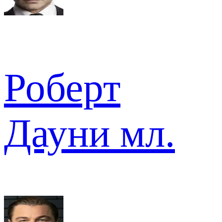
Роберт
Дауни мл.