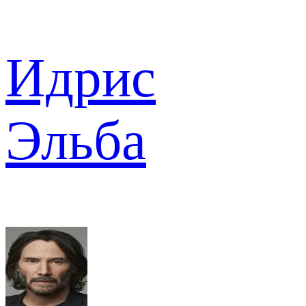
Идрис
Эльба