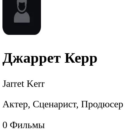
Джаррет Керр
Jarret Kerr
Актер, Сценарист, Продюсер
0
Фильмы