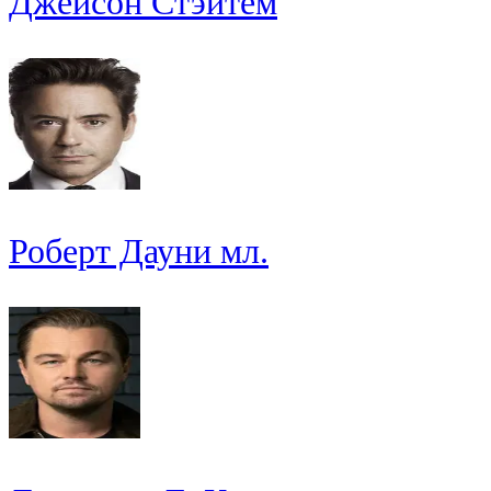
Джейсон Стэйтем
Роберт Дауни мл.