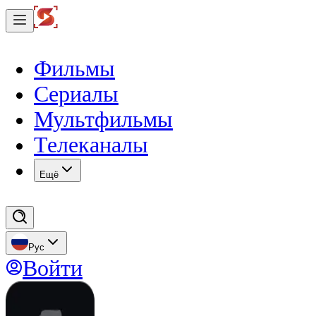
Фильмы
Сериалы
Мультфильмы
Телеканалы
Eщё
Рус
Войти