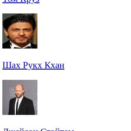
Шах Рукх Кхан