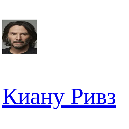
Киану Ривз