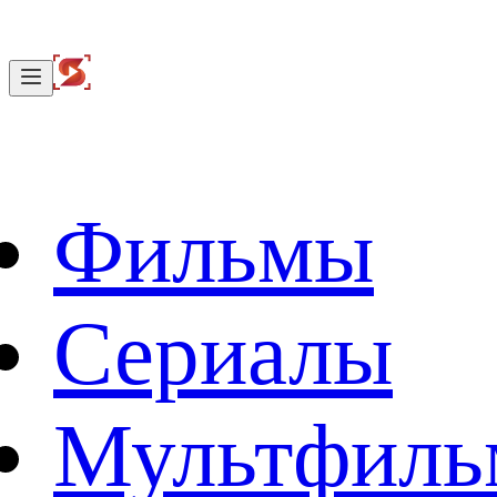
Фильмы
Сериалы
Мультфил