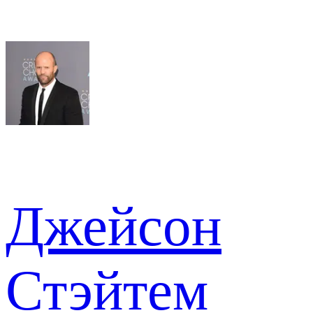
Джейсон
Стэйтем