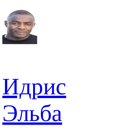
Идрис
Эльба