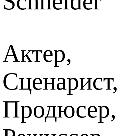
Schneider
Актер,
Сценарист,
Продюсер,