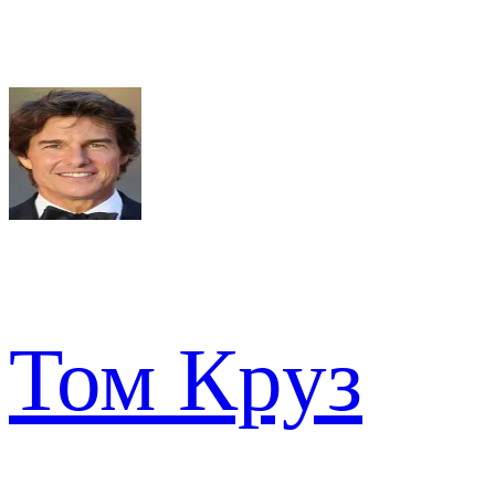
Том Круз