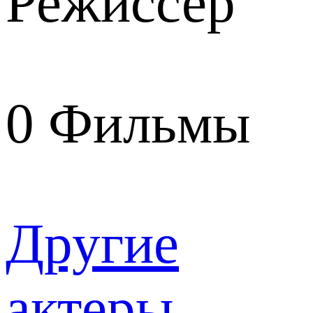
Режиссер
0
Фильмы
Другие
актеры