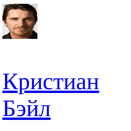
Кристиан
Бэйл