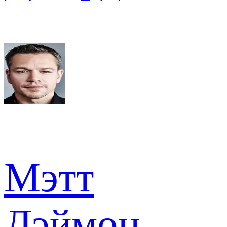
Мэтт
Дэймон