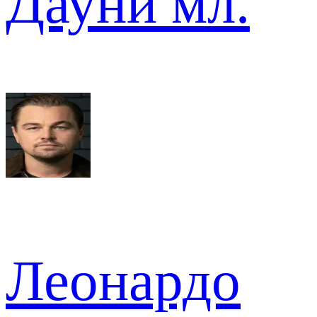
Дауни мл.
Леонардо