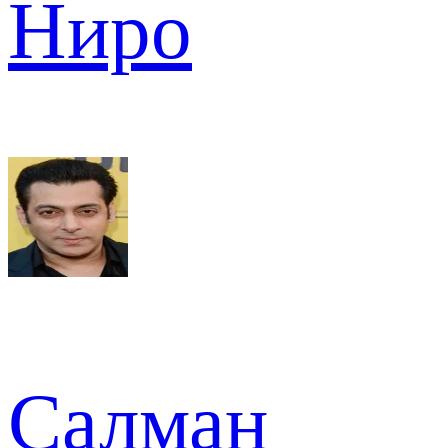
Ниро
Салман