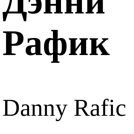
Дэнни
Рафик
Danny Rafic