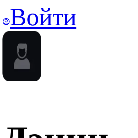
Войти