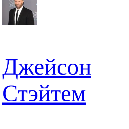
Джейсон
Стэйтем