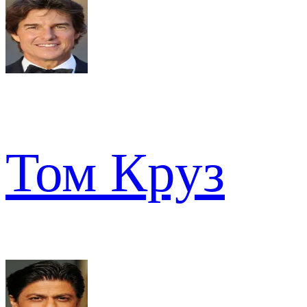
Том Круз