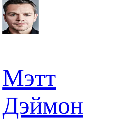
Мэтт
Дэймон