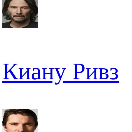
Киану Ривз