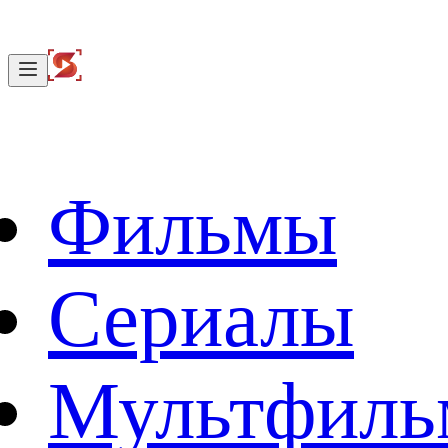
Фильмы
Сериалы
Мультфил