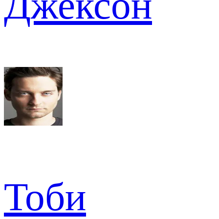
Джексон
Тоби