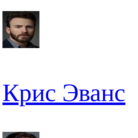
Крис Эванс