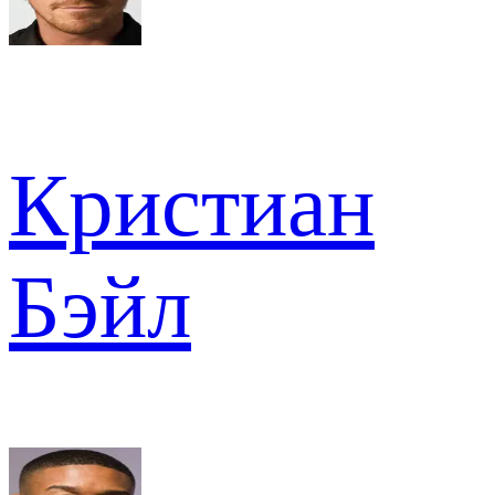
Кристиан
Бэйл