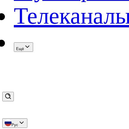
Телеканал
Eщё
Рус