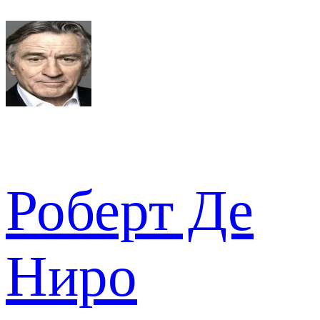
Роберт Де
Ниро