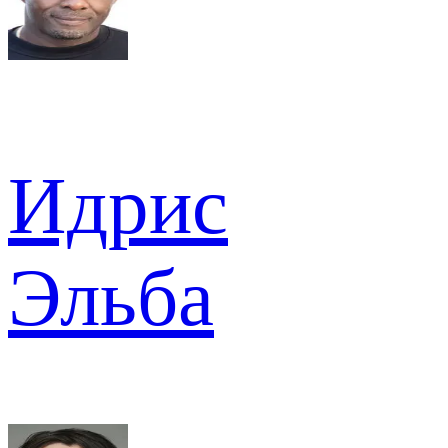
Идрис
Эльба