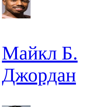
Майкл Б.
Джордан