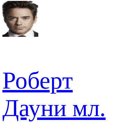
Роберт
Дауни мл.