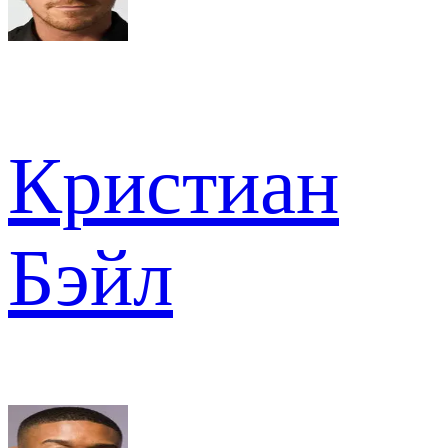
Кристиан
Бэйл