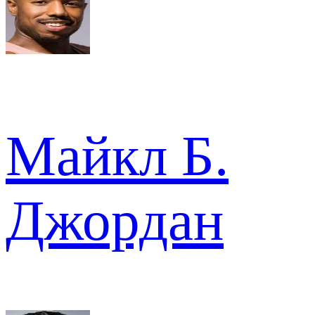
Майкл Б.
Джордан