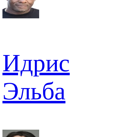
Идрис
Эльба