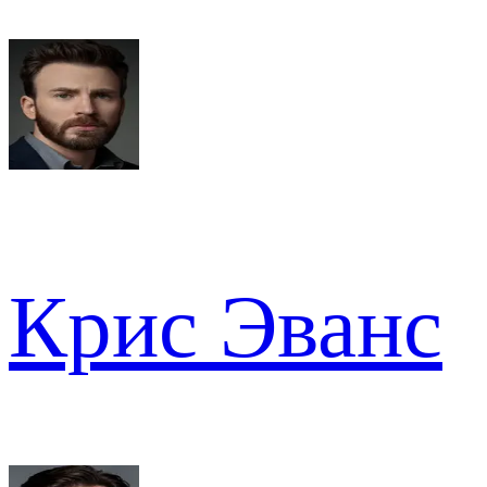
Крис Эванс