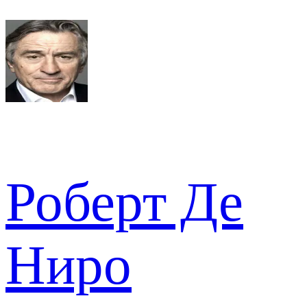
Роберт Де
Ниро