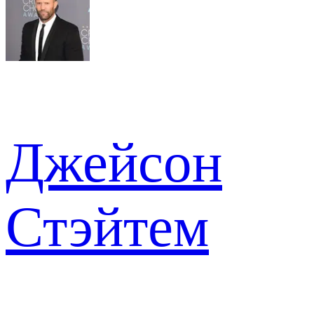
Джейсон
Стэйтем