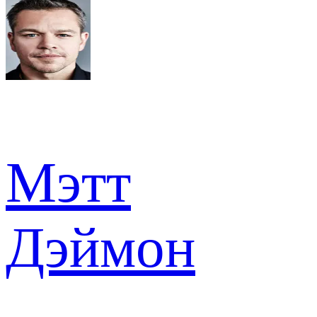
Мэтт
Дэймон