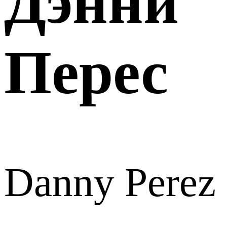
Дэнни
Перес
Danny Perez