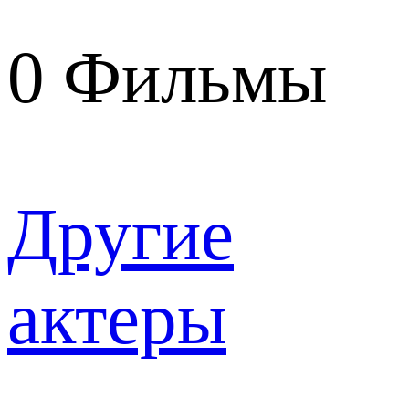
0
Фильмы
Другие
актеры