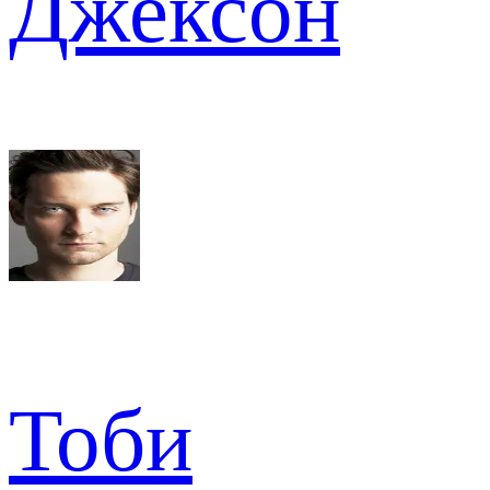
Джексон
Тоби