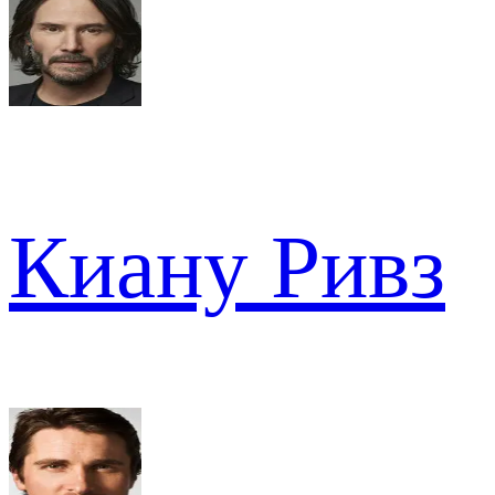
Киану Ривз