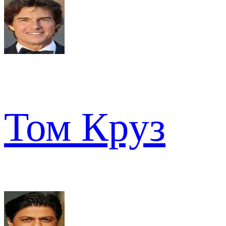
Том Круз