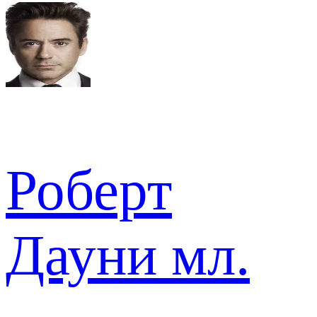
Роберт
Дауни мл.