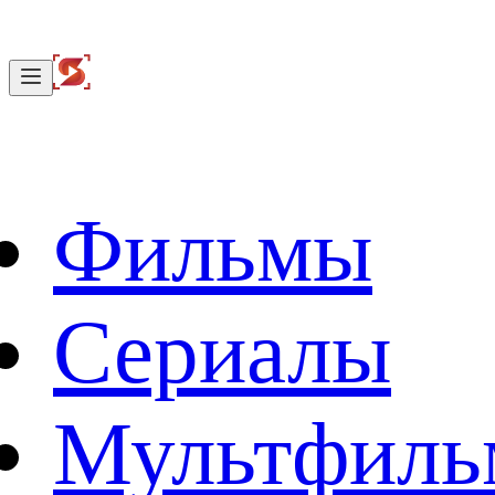
Фильмы
Сериалы
Мультфил