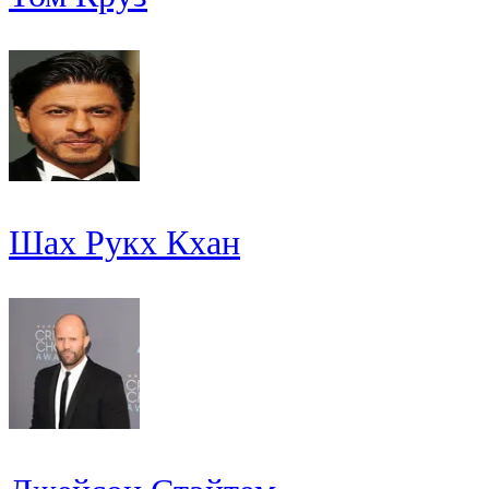
Шах Рукх Кхан