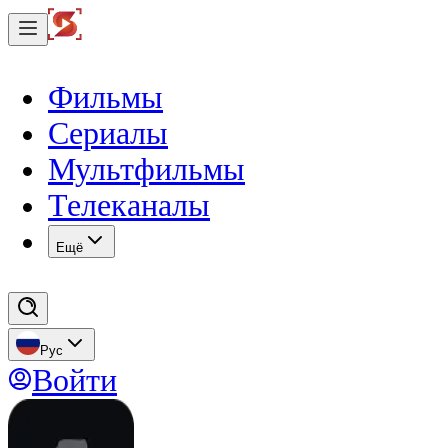
Фильмы
Сериалы
Мультфильмы
Телеканалы
Eщё
Рус
Войти