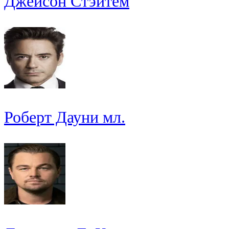
Джейсон Стэйтем
Роберт Дауни мл.