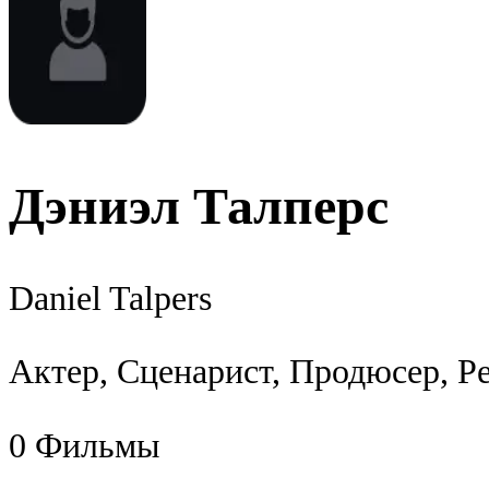
Дэниэл Талперс
Daniel Talpers
Актер, Сценарист, Продюсер, Р
0
Фильмы