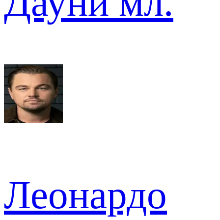
Дауни мл.
Леонардо