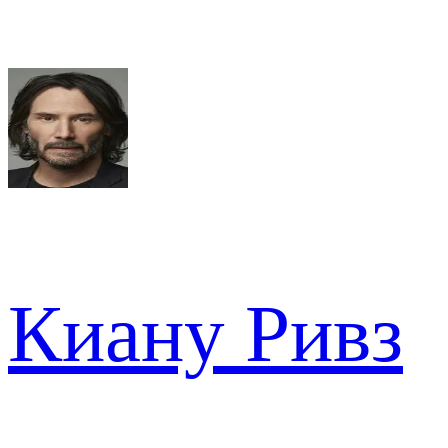
Киану Ривз