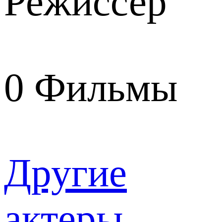
Режиссер
0
Фильмы
Другие
актеры