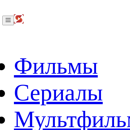
Фильмы
Сериалы
Мультфил