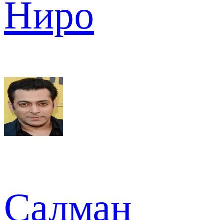
Ниро
Салман