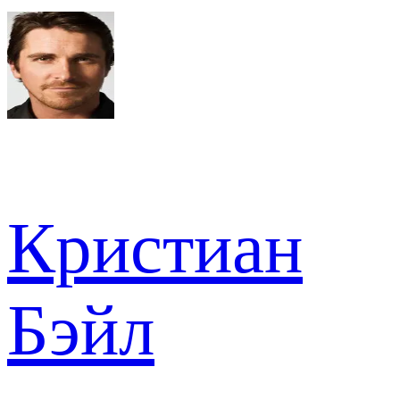
Кристиан
Бэйл