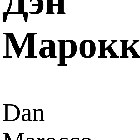
Дэн
Марокк
Dan