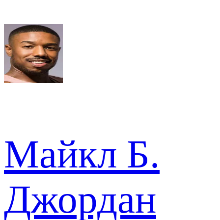
Майкл Б.
Джордан