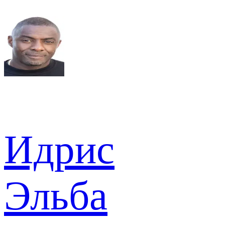
Идрис
Эльба