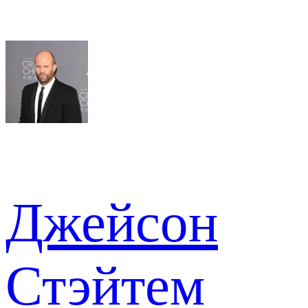
Джейсон
Стэйтем