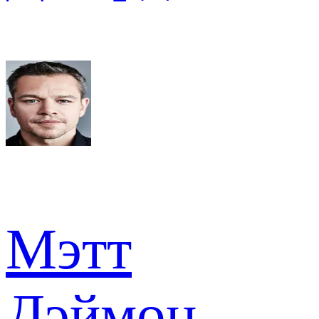
Мэтт
Дэймон