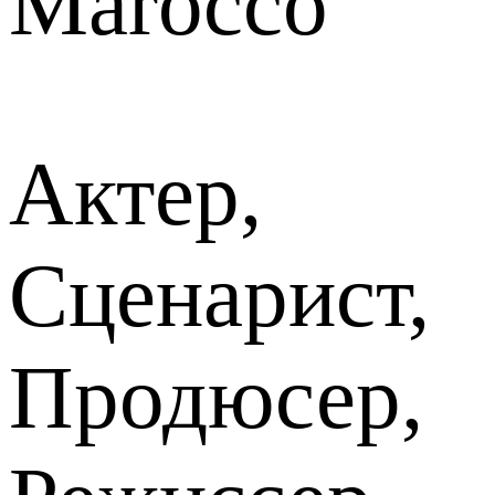
Marocco
Актер,
Сценарист,
Продюсер,