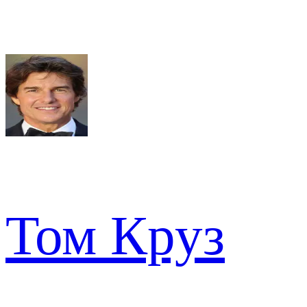
Том Круз